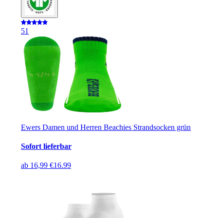
5
1
Ewers Damen und Herren Beachies Strandsocken grün
Sofort lieferbar
ab
16,99 €
16.99