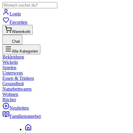
Login
Favoriten
Warenkorb
Chat
Alle Kategorien
Bekleidung
Wickeln
Spielen
Unterwegs
Essen & Trinken
Gesundheit
Naturbettwaren
Wohnen
Bücher
Neuheiten
Familienratgeber