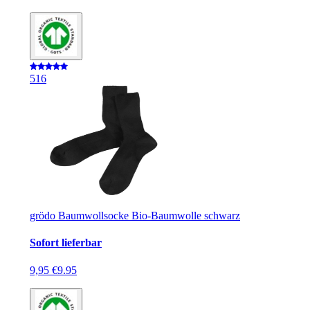
5
16
grödo Baumwollsocke Bio-Baumwolle schwarz
Sofort lieferbar
9,95 €
9.95