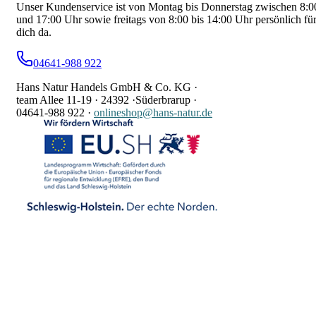
Unser Kundenservice ist von Montag bis Donnerstag zwischen 8:0
und 17:00 Uhr sowie freitags von 8:00 bis 14:00 Uhr persönlich fü
dich da.
04641-988 922
Hans Natur Handels GmbH & Co. KG ·
team Allee 11-19 ·
24392 ·
Süderbrarup ·
04641-988 922
·
onlineshop@hans-natur.de