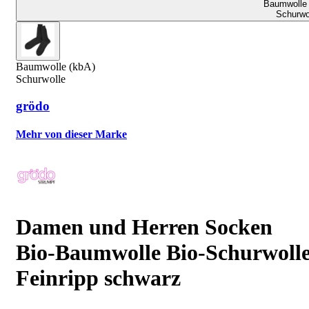
Baumwolle 
Schurwo
Baumwolle (kbA)
Schurwolle
grödo
Mehr von dieser Marke
Damen und Herren Socken
Bio-Baumwolle Bio-Schurwoll
Feinripp schwarz