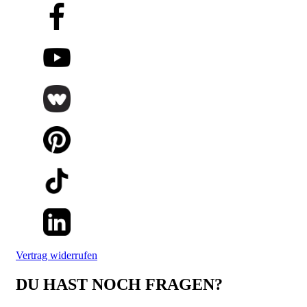
Vertrag widerrufen
DU HAST NOCH FRAGEN?