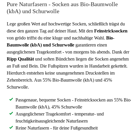
Pure Naturfasern - Socken aus Bio-Baumwolle
(kbA) und Schurwolle
Lege großen Wert auf hochwertige Socken, schließlich trägst du
diese den ganzen Tag auf deiner Haut. Mit den
Feinstricksocken
von grödo triffst du eine kluge und nachhaltige Wahl.
Bio-
Baumwolle (kbA) und Schurwolle
garantieren einen
ausgeglichenen Tragekomfort - von morgens bis abends. Dank der
Ripp Qualität
und soften Bündchen liegen die Socken angenehm
an Fuß und Bein. Die Fußspitzen wurden in Handarbeit gekettelt.
Hierdurch entstehen keine unangenehmen Druckstellen im
Zehenbereich. Aus 55% Bio-Baumwolle (kbA) und 45%
Schurwolle.
Passgenaue, bequeme Socken - Feinstricksocken aus 55% Bio
Baumwolle (kbA), 45% Schurwolle
Ausgeglichener Tragekomfort - temperatur- und
feuchtigkeitsausgleichende Naturfasern
Reine Naturfasern - für deine Fußgesundheit