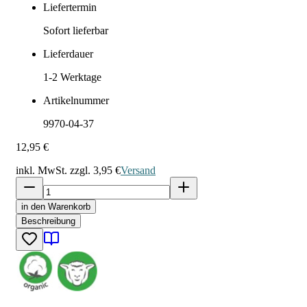
Liefertermin
Sofort lieferbar
Lieferdauer
1-2
Werktage
Artikelnummer
9970-04-37
12,95 €
inkl. MwSt. zzgl.
3,95 €
Versand
in den Warenkorb
Beschreibung