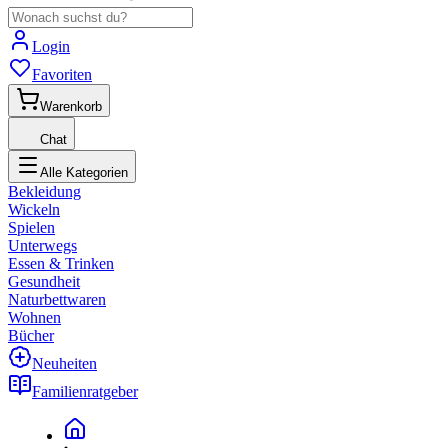
Login
Favoriten
Warenkorb
Chat
Alle Kategorien
Bekleidung
Wickeln
Spielen
Unterwegs
Essen & Trinken
Gesundheit
Naturbettwaren
Wohnen
Bücher
Neuheiten
Familienratgeber