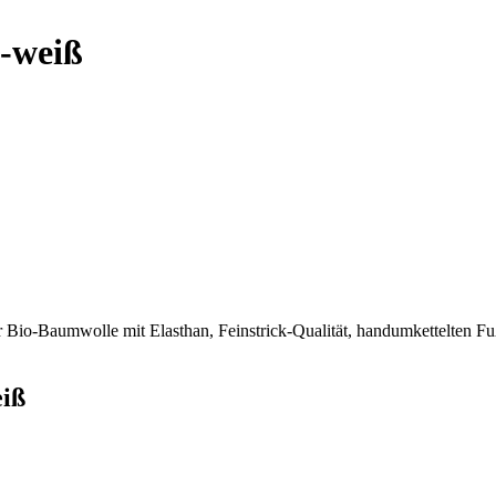
-weiß
Bio-Baumwolle mit Elasthan, Feinstrick-Qualität, handumkettelten Fuß
iß