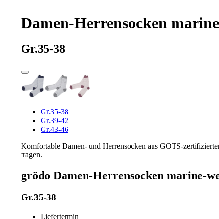
Damen-Herrensocken marine
Gr.35-38
Gr.35-38
Gr.39-42
Gr.43-46
Komfortable Damen- und Herrensocken aus GOTS-zertifizierter 
tragen.
grödo Damen-Herrensocken marine-we
Gr.35-38
Liefertermin