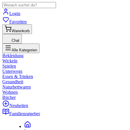
Login
Favoriten
Warenkorb
Chat
Alle Kategorien
Bekleidung
Wickeln
Spielen
Unterwegs
Essen & Trinken
Gesundheit
Naturbettwaren
Wohnen
Bücher
Neuheiten
Familienratgeber