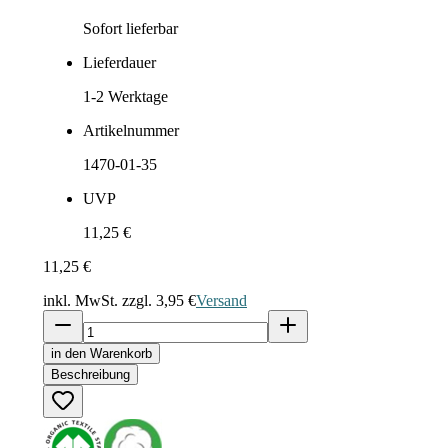
Sofort lieferbar
Lieferdauer
1-2
Werktage
Artikelnummer
1470-01-35
UVP
11,25 €
11,25 €
inkl. MwSt. zzgl.
3,95 €
Versand
in den Warenkorb
Beschreibung