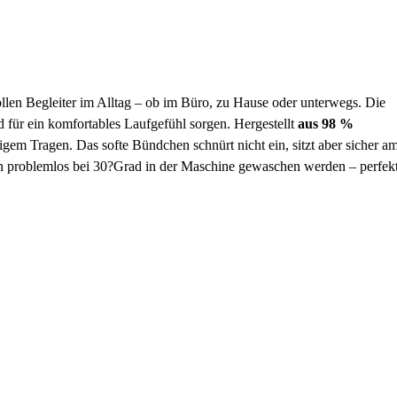
llen Begleiter im Alltag – ob im Büro, zu Hause oder unterwegs. Die
d für ein komfortables Laufgefühl sorgen. Hergestellt
aus 98 %
gem Tragen. Das softe Bündchen schnürt nicht ein, sitzt aber sicher a
nen problemlos bei 30?Grad in der Maschine gewaschen werden – perfekt