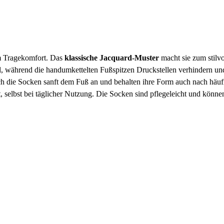
em Tragekomfort. Das
klassische Jacquard-Muster
macht sie zum stilvo
hl, während die handumkettelten Fußspitzen Druckstellen verhindern un
ich die Socken sanft dem Fuß an und behalten ihre Form auch nach häufi
t, selbst bei täglicher Nutzung. Die Socken sind pflegeleicht und kön