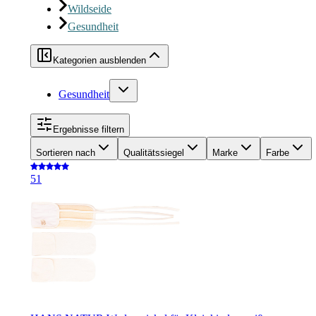
Wildseide
Gesundheit
Kategorien ausblenden
Gesundheit
Ergebnisse filtern
Sortieren nach
Qualitätssiegel
Marke
Farbe
5
1