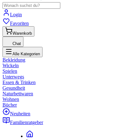
Login
Favoriten
Warenkorb
Chat
Alle Kategorien
Bekleidung
Wickeln
Spielen
Unterwegs
Essen & Trinken
Gesundheit
Naturbettwaren
Wohnen
Bücher
Neuheiten
Familienratgeber