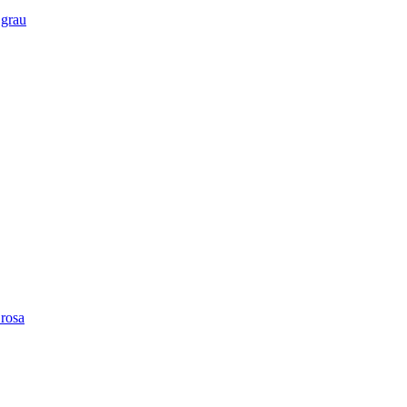
 grau
rosa