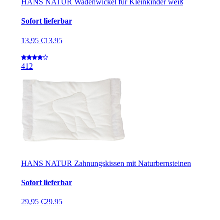
HANS NATUR Wadenwickel für Kleinkinder weiß
Sofort lieferbar
13,95 €
13.95
4
12
HANS NATUR Zahnungskissen mit Naturbernsteinen
Sofort lieferbar
29,95 €
29.95