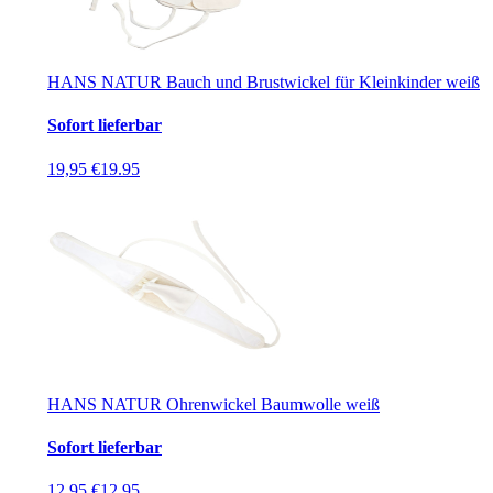
HANS NATUR Bauch und Brustwickel für Kleinkinder weiß
Sofort lieferbar
19,95 €
19.95
HANS NATUR Ohrenwickel Baumwolle weiß
Sofort lieferbar
12,95 €
12.95