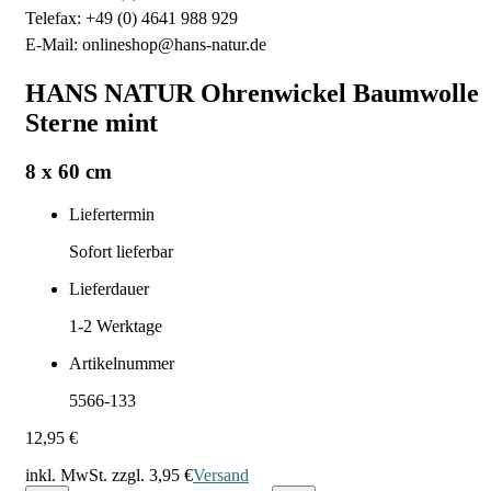
Telefax: +49 (0) 4641 988 929
E-Mail: onlineshop@hans-natur.de
HANS NATUR Ohrenwickel Baumwolle
Sterne mint
8 x 60 cm
Liefertermin
Sofort lieferbar
Lieferdauer
1-2
Werktage
Artikelnummer
5566-133
12,95 €
inkl. MwSt. zzgl.
3,95 €
Versand