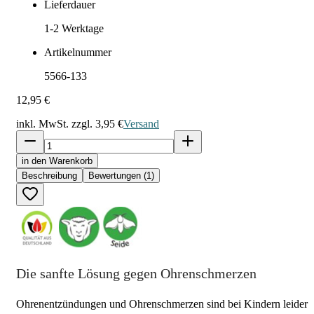
Lieferdauer
1-2
Werktage
Artikelnummer
5566-133
12,95 €
inkl. MwSt. zzgl.
3,95 €
Versand
in den Warenkorb
Beschreibung
Bewertungen (1)
Die sanfte Lösung gegen Ohrenschmerzen
Ohrenentzündungen und Ohrenschmerzen sind bei Kindern leider