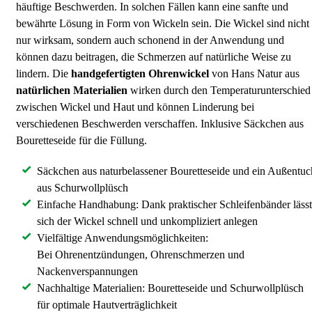
häuftige Beschwerden. In solchen Fällen kann eine sanfte und
bewährte Lösung in Form von Wickeln sein. Die Wickel sind nicht
nur wirksam, sondern auch schonend in der Anwendung und
können dazu beitragen, die Schmerzen auf natürliche Weise zu
lindern. Die
handgefertigten
Ohrenwickel
von Hans Natur aus
natürlichen Materialien
wirken durch den Temperaturunterschied
zwischen Wickel und Haut und können Linderung bei
verschiedenen Beschwerden verschaffen. Inklusive Säckchen aus
Bouretteseide für die Füllung.
Säckchen aus naturbelassener Bouretteseide und ein Außentuc
aus Schurwollplüsch
Einfache Handhabung: Dank praktischer Schleifenbänder lässt
sich der Wickel schnell und unkompliziert anlegen
Vielfältige Anwendungsmöglichkeiten:
Bei Ohrenentzündungen, Ohrenschmerzen und
Nackenverspannungen
Nachhaltige Materialien: Bouretteseide und Schurwollplüsch
für optimale Hautverträglichkeit