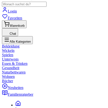
Login
Favoriten
Warenkorb
Chat
Alle Kategorien
Bekleidung
Wickeln
Spielen
Unterwegs
Essen & Trinken
Gesundheit
Naturbettwaren
Wohnen
Bücher
Neuheiten
Familienratgeber