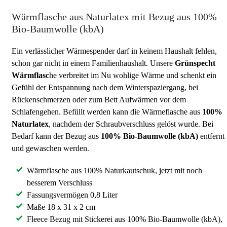
Wärmflasche aus Naturlatex mit Bezug aus 100%
Bio-Baumwolle (kbA)
Ein verlässlicher Wärmespender darf in keinem Haushalt fehlen,
schon gar nicht in einem Familienhaushalt. Unsere
Grünspecht
Wärmflasc
he verbreitet im Nu wohlige Wärme und schenkt ein
Gefühl der Entspannung nach dem Winterspaziergang, bei
Rückenschmerzen oder zum Bett Aufwärmen vor dem
Schlafengehen. Befüllt werden kann die Wärmeflasche aus
100%
Naturlatex
, nachdem der Schraubverschluss gelöst wurde. Bei
Bedarf kann der Bezug aus
100% Bio-Baumwolle (kbA)
entfernt
und gewaschen werden.
Wärmflasche aus 100% Naturkautschuk, jetzt mit noch
besserem Verschluss
Fassungsvermögen 0,8 Liter
Maße 18 x 31 x 2 cm
Fleece Bezug mit Stickerei aus 100% Bio-Baumwolle (kbA),