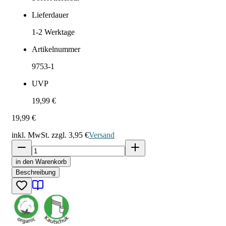
Lieferdauer
1-2
Werktage
Artikelnummer
9753-1
UVP
19,99 €
19,99 €
inkl. MwSt. zzgl.
3,95 €
Versand
in den Warenkorb
Beschreibung