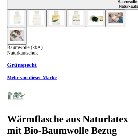
Baumwolle 
Naturkaut
Baumwolle (kbA)
Naturkautschuk
Grünspecht
Mehr von dieser Marke
Wärmflasche aus Naturlatex
mit Bio-Baumwolle Bezug