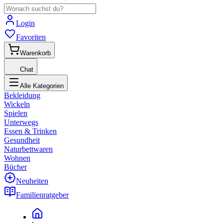
Login
Favoriten
Warenkorb
Chat
Alle Kategorien
Bekleidung
Wickeln
Spielen
Unterwegs
Essen & Trinken
Gesundheit
Naturbettwaren
Wohnen
Bücher
Neuheiten
Familienratgeber