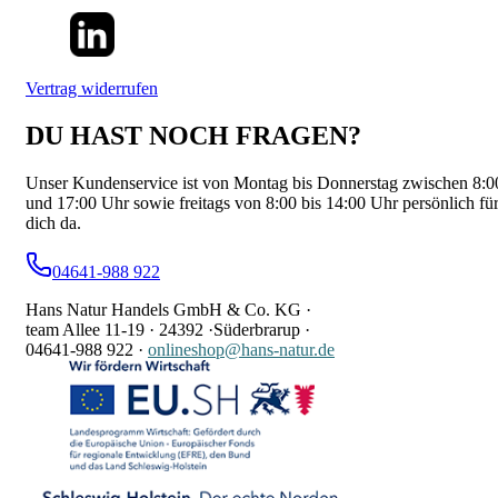
Vertrag widerrufen
DU HAST NOCH FRAGEN?
Unser Kundenservice ist von Montag bis Donnerstag zwischen 8:0
und 17:00 Uhr sowie freitags von 8:00 bis 14:00 Uhr persönlich fü
dich da.
04641-988 922
Hans Natur Handels GmbH & Co. KG ·
team Allee 11-19 ·
24392 ·
Süderbrarup ·
04641-988 922
·
onlineshop@hans-natur.de