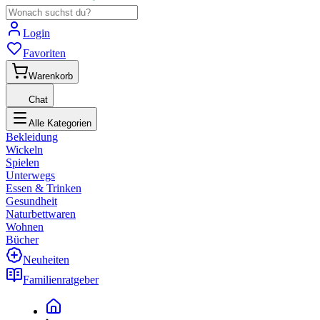
Login
Favoriten
Warenkorb
Chat
Alle Kategorien
Bekleidung
Wickeln
Spielen
Unterwegs
Essen & Trinken
Gesundheit
Naturbettwaren
Wohnen
Bücher
Neuheiten
Familienratgeber