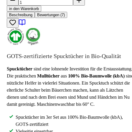
in den Warenkorb
Beschreibung
Bewertungen (7)
GOTS-zertifizierte Spucktücher in Bio-Qualität
Spucktücher
sind eine lohnende Investition für die Erstausstattung
Die praktischen
Mulltücher
aus
100% Bio-Baumwolle (kbA)
sin
nützliche Helfer in vielerlei Situationen. Ein Spucktuch schützt die
elterliche Schulter beim Bäuerchen machen, kann als Lätzchen
dienen und nach dem Brei essen sind Mund und Händchen im Nu
damit gereinigt. Maschinenwaschbar bis 60° C.
Spucktücher im 3er Set aus 100% Bio-Baumwolle (kbA),
GOTS-zertifiziert
Vielseitig einsetzbar