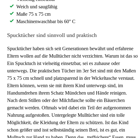
Weich und saugfähig
Maße 75 x 75 cm
Maschinenwaschbar bis 60° C
Spucktücher sind sinnvoll und praktisch
Spucktücher haben sich seit Generationen bewährt und erfahrene
Eltern wollen auf die Mulltücher nicht verzichten. Warum ist das so
Ein Spucktuch ist vielseitig einsetzbar, sei es zuhause oder
unterwegs. Die praktischen Tücher im 3er Set sind mit den Maßen
75 x 75 cm schnell und platzsparend in der Wickeltasche verstaut.
Eltern können, wenn sie mit ihrem Kind unterwegs sind, im
Handumdrehen ihrem Schatz Mündchen und Hände reinigen.
Nach dem Stillen oder der Milchflasche sollte ein Bäuerchen
gemacht werden. Oftmals wird dabei ein Teil der aufgenommen
Nahrung aufgestoßen. Untergelegte Mulltücher sind ein tolle
Möglichkeit, die Kleidung der Eltern zu schützen. Ist das Kind
schon größer und isst selbstständig seinen Brei, ist es gut, ein
Mulltuch zur Hand zu haben. Denn das „treffsichere“ Essen, muss