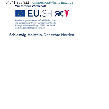
04641-988 922
·
onlineshop@hans-natur.de