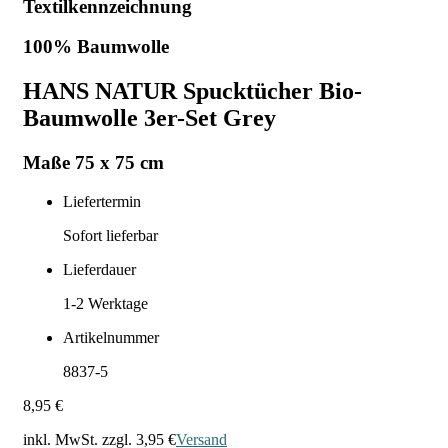
Textilkennzeichnung
100% Baumwolle
HANS NATUR Spucktücher Bio-
Baumwolle 3er-Set Grey
Maße 75 x 75 cm
Liefertermin
Sofort lieferbar
Lieferdauer
1-2
Werktage
Artikelnummer
8837-5
8,95 €
inkl. MwSt. zzgl.
3,95 €
Versand