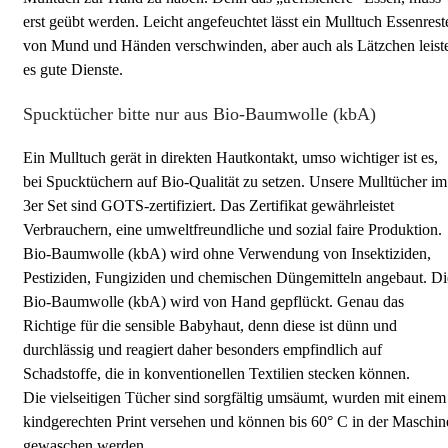
erst geübt werden. Leicht angefeuchtet lässt ein Mulltuch Essenrest
von Mund und Händen verschwinden, aber auch als Lätzchen leist
es gute Dienste.
Spucktücher bitte nur aus Bio-Baumwolle (kbA)
Ein Mulltuch gerät in direkten Hautkontakt, umso wichtiger ist es,
bei Spucktüchern auf Bio-Qualität zu setzen. Unsere Mulltücher im
3er Set sind GOTS-zertifiziert. Das Zertifikat gewährleistet
Verbrauchern, eine umweltfreundliche und sozial faire Produktion.
Bio-Baumwolle (kbA) wird ohne Verwendung von Insektiziden,
Pestiziden, Fungiziden und chemischen Düngemitteln angebaut. Di
Bio-Baumwolle (kbA) wird von Hand gepflückt. Genau das
Richtige für die sensible Babyhaut, denn diese ist dünn und
durchlässig und reagiert daher besonders empfindlich auf
Schadstoffe, die in konventionellen Textilien stecken können.
Die vielseitigen Tücher sind sorgfältig umsäumt, wurden mit einem
kindgerechten Print versehen und können bis 60° C in der Maschin
gewaschen werden.