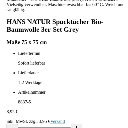
Vielseitig verwendbar. Maschinenwaschbar bis 60° C. Weich und
saugfähig.
HANS NATUR Spucktücher Bio-
Baumwolle 3er-Set Grey
Maße 75 x 75 cm
Liefertermin
Sofort lieferbar
Lieferdauer
1-2
Werktage
Artikelnummer
8837-5
8,95 €
inkl. MwSt. zzgl.
3,95 €
Versand