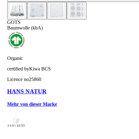
GOTS
Baumwolle (kbA)
Organic
certified by
Kiwa BCS
Licence no
25860
HANS NATUR
Mehr von dieser Marke