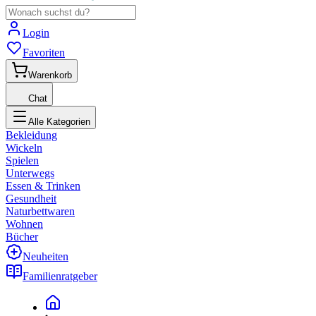
Login
Favoriten
Warenkorb
Chat
Alle Kategorien
Bekleidung
Wickeln
Spielen
Unterwegs
Essen & Trinken
Gesundheit
Naturbettwaren
Wohnen
Bücher
Neuheiten
Familienratgeber