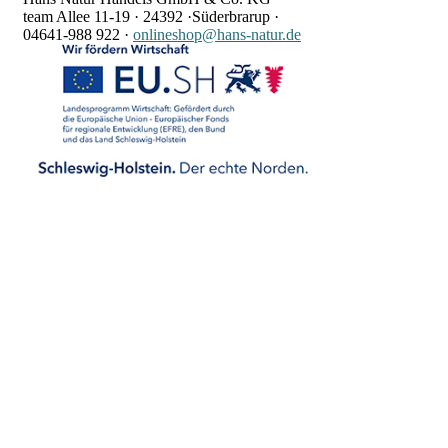
team Allee 11-19 ·
24392 ·
Süderbrarup ·
04641-988 922
·
onlineshop@hans-natur.de