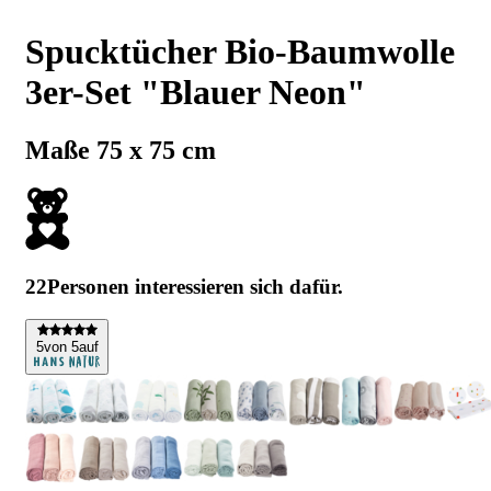
Spucktücher Bio-Baumwolle
3er-Set "Blauer Neon"
Maße 75 x 75 cm
22
Personen interessieren sich dafür.
5
von 5
auf