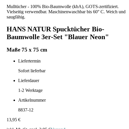
Mulltücher - 100% Bio-Baumwolle (kbA), GOTS-zertifiziert.
Vielseitig verwendbar. Maschinenwaschbar bis 60° C. Weich und
saugfähig.
HANS NATUR Spucktücher Bio-
Baumwolle 3er-Set "Blauer Neon"
Maße 75 x 75 cm
Liefertermin
Sofort lieferbar
Lieferdauer
1-2
Werktage
Artikelnummer
8837-12
13,95 €