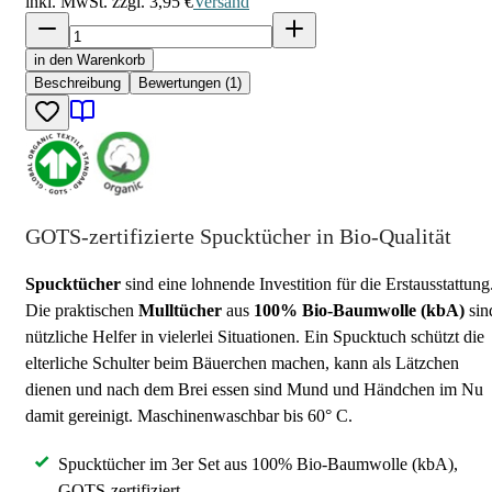
inkl. MwSt. zzgl.
3,95 €
Versand
in den Warenkorb
Beschreibung
Bewertungen (1)
GOTS-zertifizierte Spucktücher in Bio-Qualität
Spucktücher
sind eine lohnende Investition für die Erstausstattung
Die praktischen
Mulltücher
aus
100% Bio-Baumwolle (kbA)
sin
nützliche Helfer in vielerlei Situationen. Ein Spucktuch schützt die
elterliche Schulter beim Bäuerchen machen, kann als Lätzchen
dienen und nach dem Brei essen sind Mund und Händchen im Nu
damit gereinigt. Maschinenwaschbar bis 60° C.
Spucktücher im 3er Set aus 100% Bio-Baumwolle (kbA),
GOTS-zertifiziert