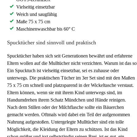
Vielseitig einsetzbar
Weich und saugfähig
Maße 75 x 75 cm
Maschinenwaschbar bis 60° C
Spucktücher sind sinnvoll und praktisch
Spucktücher haben sich seit Generationen bewährt und erfahrene
Eltern wollen auf die Mulltücher nicht verzichten. Warum ist das so
Ein Spucktuch ist vielseitig einsetzbar, sei es zuhause oder
unterwegs. Die praktischen Tücher im 3er Set sind mit den Maßen
75 x 75 cm schnell und platzsparend in der Wickeltasche verstaut.
Eltern können, wenn sie mit ihrem Kind unterwegs sind, im
Handumdrehen ihrem Schatz Mündchen und Hände reinigen.
Nach dem Stillen oder der Milchflasche sollte ein Bäuerchen
gemacht werden. Oftmals wird dabei ein Teil der aufgenommen
Nahrung aufgestoßen. Untergelegte Mulltücher sind ein tolle
Möglichkeit, die Kleidung der Eltern zu schützen. Ist das Kind
schon größer und isst selbstständig seinen Brei, ist es gut, ein