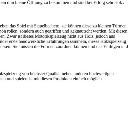
tein durch eine Öffnung zu bekommen und sind bei Erfolg sehr stolz.
ieben das Spiel mit Stapelbechern, sie können diese zu kleinen Türmen
hön rollen, sondern auch gegriffen und geknautscht werden. Mit diesen
en. Zwar ist dieses Motorikspielzeug nicht aus Holz, jedoch aus
nder erste handwerkliche Erfahrungen sammeln, dieses Holzspielzeug
üssen. Sie müssen die Formen zuordnen können und das Einfügen in d
olzspielzeug von höchster Qualität neben anderen hochwertigen
nen und spielen ist mit diesen Produkten einfach möglich.