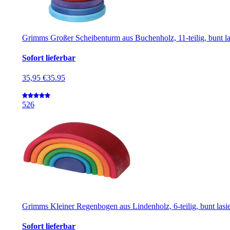
Grimms Großer Scheibenturm aus Buchenholz, 11-teilig, bunt la
Sofort lieferbar
35,95 €
35.95
5
26
Grimms Kleiner Regenbogen aus Lindenholz, 6-teilig, bunt lasie
Sofort lieferbar