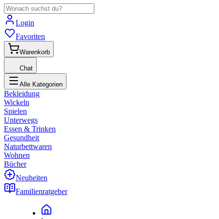
Login
Favoriten
Warenkorb
Chat
Alle Kategorien
Bekleidung
Wickeln
Spielen
Unterwegs
Essen & Trinken
Gesundheit
Naturbettwaren
Wohnen
Bücher
Neuheiten
Familienratgeber