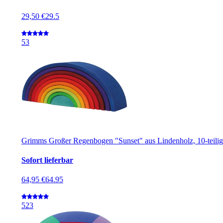
29,50 €
29.5
5
3
Grimms Großer Regenbogen "Sunset" aus Lindenholz, 10-teilig, 
Sofort lieferbar
64,95 €
64.95
5
23