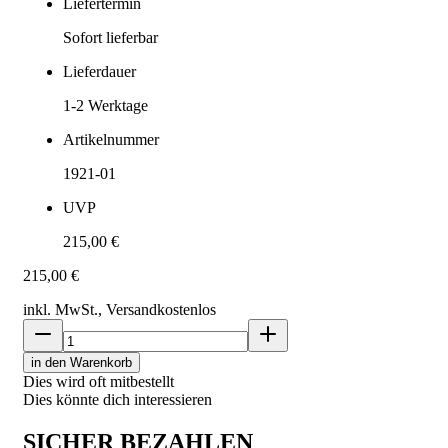
Liefertermin
Sofort lieferbar
Lieferdauer
1-2
Werktage
Artikelnummer
1921-01
UVP
215,00 €
215,00 €
inkl. MwSt., Versand
kostenlos
in den Warenkorb
Dies wird oft mitbestellt
Dies könnte dich interessieren
SICHER BEZAHLEN