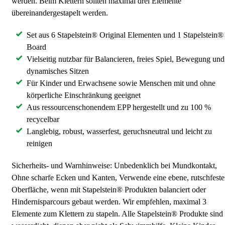
werden. Beim Klettern sollten maximal drei Elemente
übereinandergestapelt werden.
Set aus 6 Stapelstein® Original Elementen und 1 Stapelstein®
Board
Vielseitig nutzbar für Balancieren, freies Spiel, Bewegung und
dynamisches Sitzen
Für Kinder und Erwachsene sowie Menschen mit und ohne
körperliche Einschränkung geeignet
Aus ressourcenschonendem EPP hergestellt und zu 100 %
recycelbar
Langlebig, robust, wasserfest, geruchsneutral und leicht zu
reinigen
Sicherheits- und Warnhinweise: Unbedenklich bei Mundkontakt,
Ohne scharfe Ecken und Kanten, Verwende eine ebene, rutschfeste
Oberfläche, wenn mit Stapelstein® Produkten balanciert oder
Hindernisparcours gebaut werden. Wir empfehlen, maximal 3
Elemente zum Klettern zu stapeln. Alle Stapelstein® Produkte sind