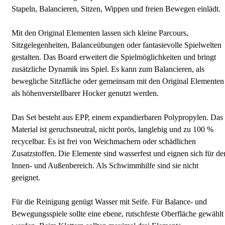
Stapeln, Balancieren, Sitzen, Wippen und freien Bewegen einlädt.
Mit den Original Elementen lassen sich kleine Parcours,
Sitzgelegenheiten, Balanceübungen oder fantasievolle Spielwelten
gestalten. Das Board erweitert die Spielmöglichkeiten und bringt
zusätzliche Dynamik ins Spiel. Es kann zum Balancieren, als
bewegliche Sitzfläche oder gemeinsam mit den Original Elementen
als höhenverstellbarer Hocker genutzt werden.
Das Set besteht aus EPP, einem expandierbaren Polypropylen. Das
Material ist geruchsneutral, nicht porös, langlebig und zu 100 %
recycelbar. Es ist frei von Weichmachern oder schädlichen
Zusatzstoffen. Die Elemente sind wasserfest und eignen sich für de
Innen- und Außenbereich. Als Schwimmhilfe sind sie nicht
geeignet.
Für die Reinigung genügt Wasser mit Seife. Für Balance- und
Bewegungsspiele sollte eine ebene, rutschfeste Oberfläche gewählt