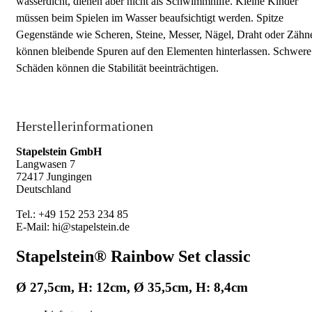
wasserdicht, dienen aber nicht als Schwimmhilfe. Kleine Kinder
müssen beim Spielen im Wasser beaufsichtigt werden. Spitze
Gegenstände wie Scheren, Steine, Messer, Nägel, Draht oder Zähn
können bleibende Spuren auf den Elementen hinterlassen. Schwere
Schäden können die Stabilität beeinträchtigen.
Herstellerinformationen
Stapelstein GmbH
Langwasen 7
72417 Jungingen
Deutschland
Tel.: +49 152 253 234 85
E-Mail: hi@stapelstein.de
Stapelstein® Rainbow Set classic
Ø 27,5cm, H: 12cm, Ø 35,5cm, H: 8,4cm