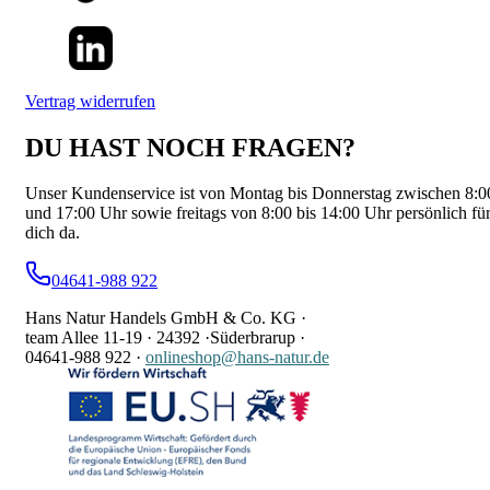
Vertrag widerrufen
DU HAST NOCH FRAGEN?
Unser Kundenservice ist von Montag bis Donnerstag zwischen 8:0
und 17:00 Uhr sowie freitags von 8:00 bis 14:00 Uhr persönlich fü
dich da.
04641-988 922
Hans Natur Handels GmbH & Co. KG ·
team Allee 11-19 ·
24392 ·
Süderbrarup ·
04641-988 922
·
onlineshop@hans-natur.de