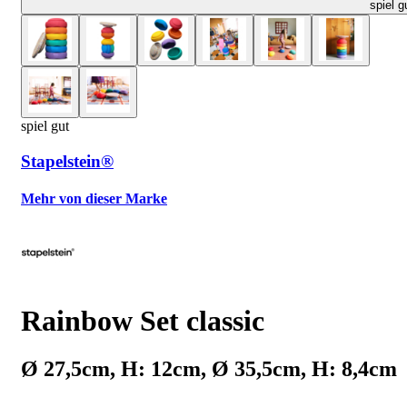
spiel g
spiel gut
Stapelstein®
Mehr von dieser Marke
Rainbow Set classic
Ø 27,5cm, H: 12cm, Ø 35,5cm, H: 8,4cm