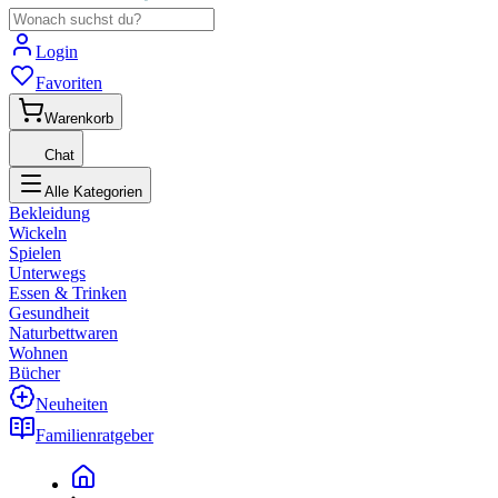
Login
Favoriten
Warenkorb
Chat
Alle Kategorien
Bekleidung
Wickeln
Spielen
Unterwegs
Essen & Trinken
Gesundheit
Naturbettwaren
Wohnen
Bücher
Neuheiten
Familienratgeber