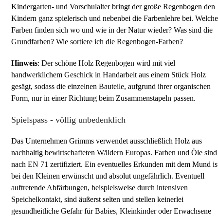
Kindergarten- und Vorschulalter bringt der große Regenbogen den
Kindern ganz spielerisch und nebenbei die Farbenlehre bei. Welche
Farben finden sich wo und wie in der Natur wieder? Was sind die
Grundfarben? Wie sortiere ich die Regenbogen-Farben?
Hinweis
: Der schöne Holz Regenbogen wird mit viel
handwerklichem Geschick in Handarbeit aus einem Stück Holz
gesägt, sodass die einzelnen Bauteile, aufgrund ihrer organischen
Form, nur in einer Richtung beim Zusammenstapeln passen.
Spielspass - völlig unbedenklich
Das Unternehmen Grimms verwendet ausschließlich Holz aus
nachhaltig bewirtschafteten Wäldern Europas. Farben und Öle sind
nach EN 71 zertifiziert. Ein eventuelles Erkunden mit dem Mund is
bei den Kleinen erwünscht und absolut ungefährlich. Eventuell
auftretende Abfärbungen, beispielsweise durch intensiven
Speichelkontakt, sind äußerst selten und stellen keinerlei
gesundheitliche Gefahr für Babies, Kleinkinder oder Erwachsene