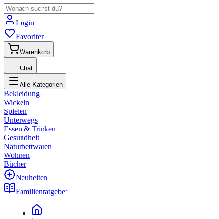
Login
Favoriten
Warenkorb
Chat
Alle Kategorien
Bekleidung
Wickeln
Spielen
Unterwegs
Essen & Trinken
Gesundheit
Naturbettwaren
Wohnen
Bücher
Neuheiten
Familienratgeber