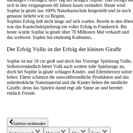
sich in den vergangenen 60 Jahren kaum verändert. Heute wird
Sophie la girafe aus 100% Naturkautschuk hergestellt und ist noch
genauso beliebt wie zu Beginn.
Sophies Erfolg ließ nicht lange auf sich warten. Bereits in den 60er
war das Kautschukspielzeug ein voller Erfolg in Frankreich. Bis
heute wurde Sophie la girafe über 70 Millionen Mal verkauft und
das weltweit. Sophie hat eindeutig Kultstatus.
Der Erfolg Vullis ist der Erfolg der kleinen Giraffe
Sophie ist nur 18 cm groß und doch das Vorzeige Spielzeug Vullis.
Selbstverständlich bietet Vulli auch weitere tolle Spielzeuge an,
doch bei Sophie la girafe schlagen Kinder- und Elternherzen sofort
höher. Eltern schätzen die umweltfreundliche Produktion und das
unbedenkliche Naturmaterial und die Kinder lieben die niedliche
Giraffe, denn das Spielen damit regt alle Sinne an und bereitet
einfach Freude.
Sektion einblenden