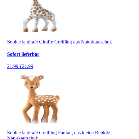
Sophie la girafe Giraffe Greifling aus Naturkautschuk
Sofort lieferbar
21,99 €
21.99
Sophie la girafe Greifling Fanfan, das kleine Rehkitz,
Naturkautschuk