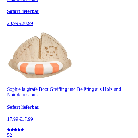
Sofort lieferbar
20,99 €
20.99
Sophie la girafe Boot Greifling und Beißring aus Holz und
Naturkautschuk
Sofort lieferbar
17,99 €
17.99
5
2