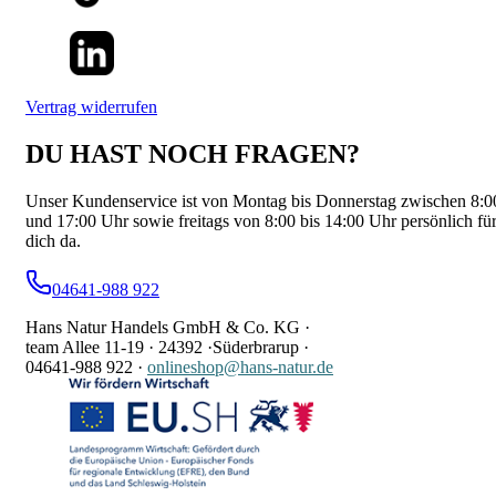
Vertrag widerrufen
DU HAST NOCH FRAGEN?
Unser Kundenservice ist von Montag bis Donnerstag zwischen 8:0
und 17:00 Uhr sowie freitags von 8:00 bis 14:00 Uhr persönlich fü
dich da.
04641-988 922
Hans Natur Handels GmbH & Co. KG ·
team Allee 11-19 ·
24392 ·
Süderbrarup ·
04641-988 922
·
onlineshop@hans-natur.de