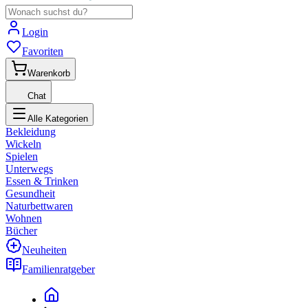
Login
Favoriten
Warenkorb
Chat
Alle Kategorien
Bekleidung
Wickeln
Spielen
Unterwegs
Essen & Trinken
Gesundheit
Naturbettwaren
Wohnen
Bücher
Neuheiten
Familienratgeber