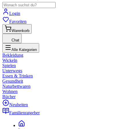
Login
Favoriten
Warenkorb
Chat
Alle Kategorien
Bekleidung
Wickeln
Spielen
Unterwegs
Essen & Trinken
Gesundheit
Naturbettwaren
Wohnen
Bücher
Neuheiten
Familienratgeber