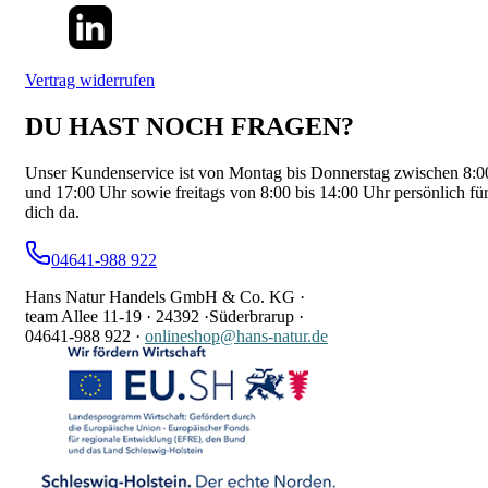
Vertrag widerrufen
DU HAST NOCH FRAGEN?
Unser Kundenservice ist von Montag bis Donnerstag zwischen 8:0
und 17:00 Uhr sowie freitags von 8:00 bis 14:00 Uhr persönlich fü
dich da.
04641-988 922
Hans Natur Handels GmbH & Co. KG ·
team Allee 11-19 ·
24392 ·
Süderbrarup ·
04641-988 922
·
onlineshop@hans-natur.de