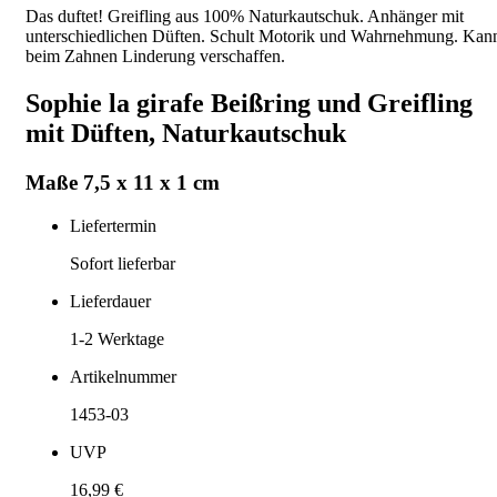
Das duftet! Greifling aus 100% Naturkautschuk. Anhänger mit
unterschiedlichen Düften. Schult Motorik und Wahrnehmung. Kan
beim Zahnen Linderung verschaffen.
Sophie la girafe Beißring und Greifling
mit Düften, Naturkautschuk
Maße 7,5 x 11 x 1 cm
Liefertermin
Sofort lieferbar
Lieferdauer
1-2
Werktage
Artikelnummer
1453-03
UVP
16,99 €