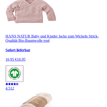
HANS NATUR Baby und Kinder Jacke zum Wickeln Strick-
Qualität Bio-Baumwolle rosé
Sofort lieferbar
16,95 €
16.95
4.5
12