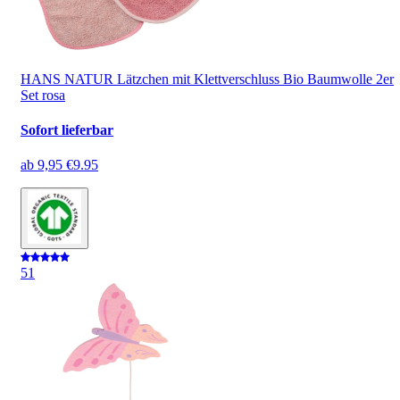
HANS NATUR Lätzchen mit Klettverschluss Bio Baumwolle 2er
Set rosa
Sofort lieferbar
ab
9,95 €
9.95
5
1