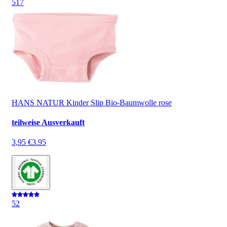
5
17
HANS NATUR Kinder Slip Bio-Baumwolle rose
teilweise Ausverkauft
3,95 €
3.95
5
2