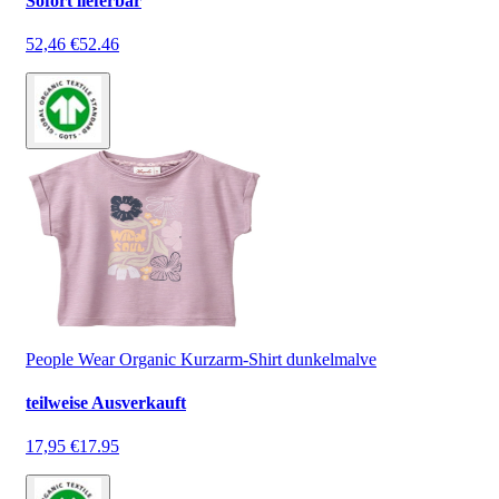
Sofort lieferbar
52,46 €
52.46
People Wear Organic Kurzarm-Shirt dunkelmalve
teilweise Ausverkauft
17,95 €
17.95