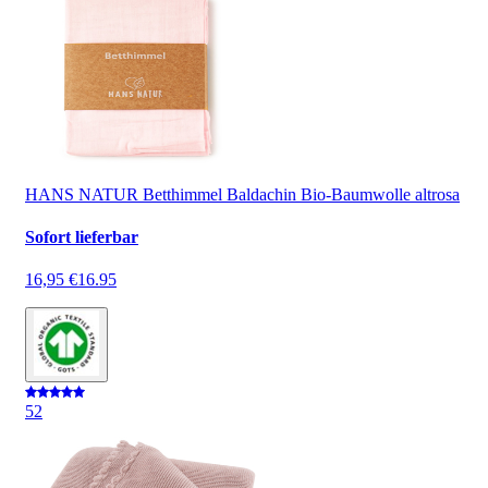
HANS NATUR Betthimmel Baldachin Bio-Baumwolle altrosa
Sofort lieferbar
16,95 €
16.95
5
2