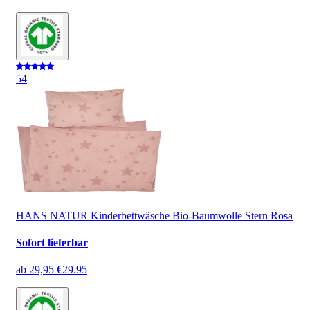
5
4
HANS NATUR Kinderbettwäsche Bio-Baumwolle Stern Rosa
Sofort lieferbar
ab
29,95 €
29.95