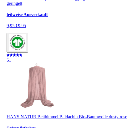
geringelt
teilweise Ausverkauft
9,95 €
9.95
5
1
HANS NATUR Betthimmel Baldachin Bio-Baumwolle dusty rose