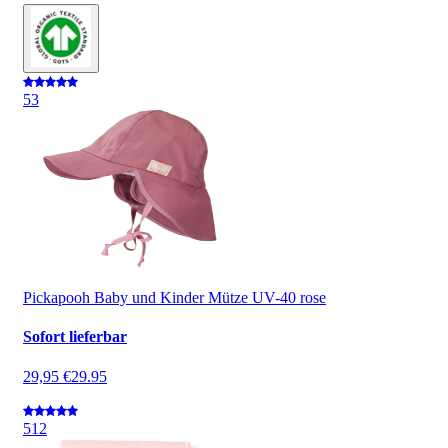
5
3
Pickapooh Baby und Kinder Mütze UV-40 rose
Sofort lieferbar
29,95 €
29.95
5
12