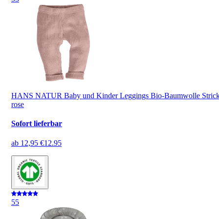
HANS NATUR Baby und Kinder Leggings Bio-Baumwolle Stric
rose
Sofort lieferbar
ab
12,95 €
12.95
5
5