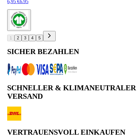
6,95 €
6.95
1
2
3
4
5
SICHER BEZAHLEN
SCHNELLER & KLIMANEUTRALER
VERSAND
VERTRAUENSVOLL EINKAUFEN