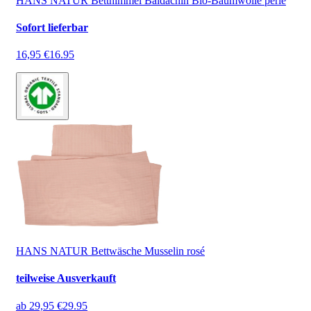
HANS NATUR Betthimmel Baldachin Bio-Baumwolle perle
Sofort lieferbar
16,95 €
16.95
HANS NATUR Bettwäsche Musselin rosé
teilweise Ausverkauft
ab
29,95 €
29.95