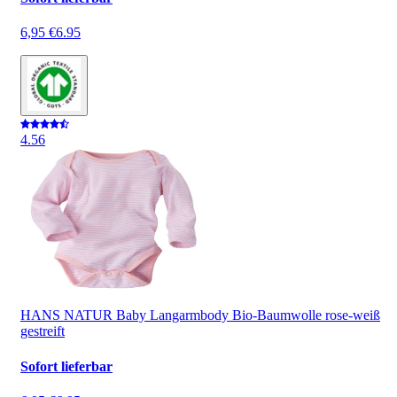
6,95 €
6.95
4.5
6
HANS NATUR Baby Langarmbody Bio-Baumwolle rose-weiß
gestreift
Sofort lieferbar