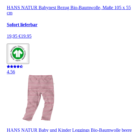
HANS NATUR Babynest Bezug Bio-Baumwolle, Maße 105 x 55
cm
Sofort lieferbar
19,95 €
19.95
4.5
6
HANS NATUR Baby und Kinder Leggings Bio-Baumwolle beere