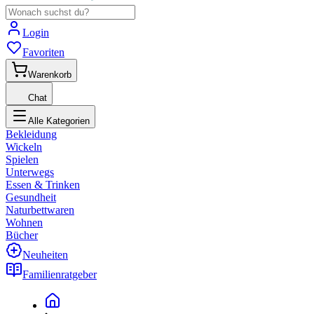
Login
Favoriten
Warenkorb
Chat
Alle Kategorien
Bekleidung
Wickeln
Spielen
Unterwegs
Essen & Trinken
Gesundheit
Naturbettwaren
Wohnen
Bücher
Neuheiten
Familienratgeber