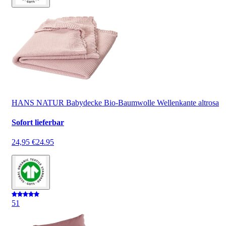
HANS NATUR Babydecke Bio-Baumwolle Wellenkante altrosa
Sofort lieferbar
24,95 €
24.95
5
1