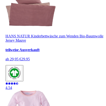
HANS NATUR Kinderbettwäsche zum Wenden Bio-Baumwolle
Jersey Mauve
teilweise Ausverkauft
ab
29,95 €
29.95
4.5
4