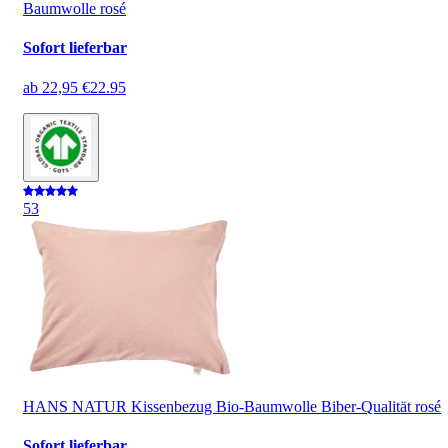
Baumwolle rosé
Sofort lieferbar
ab
22,95 €
22.95
5
3
HANS NATUR Kissenbezug Bio-Baumwolle Biber-Qualität rosé
Sofort lieferbar