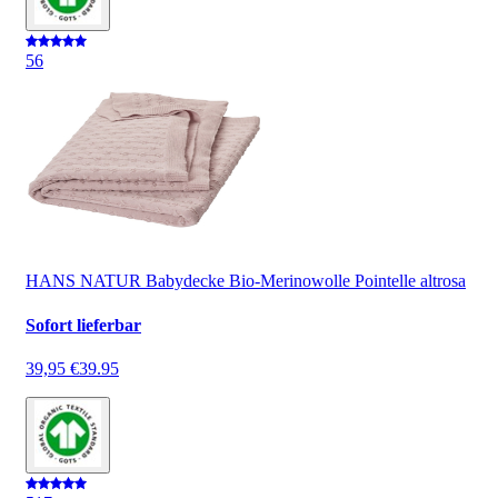
5
6
HANS NATUR Babydecke Bio-Merinowolle Pointelle altrosa
Sofort lieferbar
39,95 €
39.95