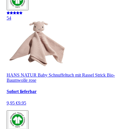
5
4
HANS NATUR Baby Schnuffeltuch mit Rassel Strick Bio-
Baumwolle rose
Sofort lieferbar
9,95 €
9.95