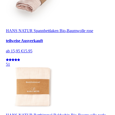
HANS NATUR Spannbettlaken Bio-Baumwolle rose
teilweise Ausverkauft
ab
15,95 €
15.95
5
1