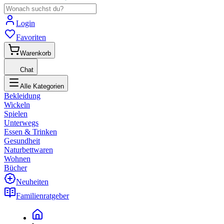
Login
Favoriten
Warenkorb
Chat
Alle Kategorien
Bekleidung
Wickeln
Spielen
Unterwegs
Essen & Trinken
Gesundheit
Naturbettwaren
Wohnen
Bücher
Neuheiten
Familienratgeber