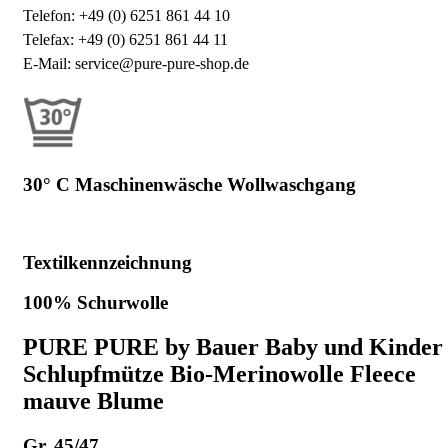
Telefon: +49 (0) 6251 861 44 10
Telefax: +49 (0) 6251 861 44 11
E-Mail: service@pure-pure-shop.de
30° C Maschinenwäsche Wollwaschgang
Textilkennzeichnung
100% Schurwolle
PURE PURE by Bauer Baby und Kinder
Schlupfmütze Bio-Merinowolle Fleece
mauve Blume
Gr. 45/47