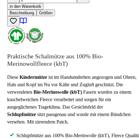
in den Warenkorb
Beschreibung
Größen
Praktische Schalmütze aus 100% Bio-
Merinowollfleece (kbT)
Diese
Kindermütze
ist im Handumdrehen angezogen und Ohren,
Hals und Kopf im Nu vor Kälte und Zugluft geschützt. Die
verwendeten
Bio-Merinowolle (kbT)
Fasern wurden zu einem
kuschelweichen Fleece verarbeitet und sorgen für ein
ausgeglichenes Trageklima. Das Gesichtsfeld der
Schlupfmütze
sitzt passgenau und wurde mit einem Bündchen
versehen. Mit zierendem Patch.
Schlupfmütze aus 100% Bio-Merinwolle (kbT), Fleece Qualitä