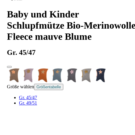
Baby und Kinder
Schlupfmütze Bio-Merinowoll
Fleece mauve Blume
Gr. 45/47
Größe wählen
Größentabelle
Gr. 45/47
Gr. 49/51