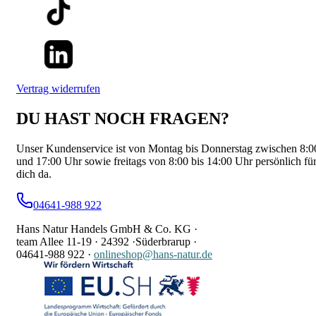
Vertrag widerrufen
DU HAST NOCH FRAGEN?
Unser Kundenservice ist von Montag bis Donnerstag zwischen 8:0
und 17:00 Uhr sowie freitags von 8:00 bis 14:00 Uhr persönlich fü
dich da.
04641-988 922
Hans Natur Handels GmbH & Co. KG ·
team Allee 11-19 ·
24392 ·
Süderbrarup ·
04641-988 922
·
onlineshop@hans-natur.de