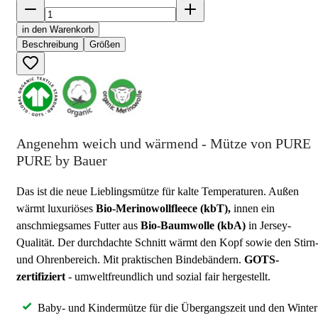
in den Warenkorb
Beschreibung
Größen
Angenehm weich und wärmend - Mütze von PURE
PURE by Bauer
Das ist die neue Lieblingsmütze für kalte Temperaturen. Außen
wärmt luxuriöses
Bio-Merinowollfleece (kbT),
innen ein
anschmiegsames Futter aus
Bio-Baumwolle (kbA)
in Jersey-
Qualität. Der durchdachte Schnitt wärmt den Kopf sowie den Stirn
und Ohrenbereich. Mit praktischen Bindebändern.
GOTS-
zertifiziert
- umweltfreundlich und sozial fair hergestellt.
Baby- und Kindermütze für die Übergangszeit und den Winter