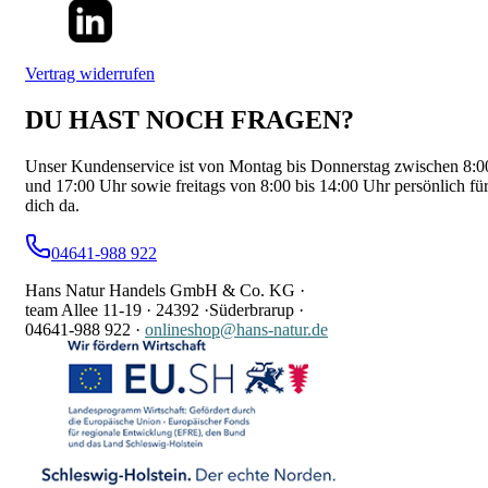
Vertrag widerrufen
DU HAST NOCH FRAGEN?
Unser Kundenservice ist von Montag bis Donnerstag zwischen 8:0
und 17:00 Uhr sowie freitags von 8:00 bis 14:00 Uhr persönlich fü
dich da.
04641-988 922
Hans Natur Handels GmbH & Co. KG ·
team Allee 11-19 ·
24392 ·
Süderbrarup ·
04641-988 922
·
onlineshop@hans-natur.de