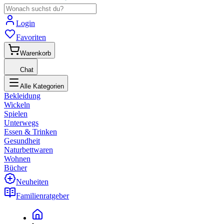
Login
Favoriten
Warenkorb
Chat
Alle Kategorien
Bekleidung
Wickeln
Spielen
Unterwegs
Essen & Trinken
Gesundheit
Naturbettwaren
Wohnen
Bücher
Neuheiten
Familienratgeber