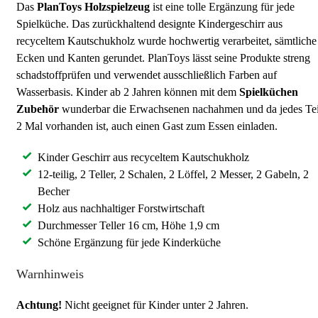
Das
PlanToys Holzspielzeug
ist eine tolle Ergänzung für jede
Spielküche. Das zurückhaltend designte Kindergeschirr aus
recyceltem Kautschukholz wurde hochwertig verarbeitet, sämtliche
Ecken und Kanten gerundet. PlanToys lässt seine Produkte streng
schadstoffprüfen und verwendet ausschließlich Farben auf
Wasserbasis. Kinder ab 2 Jahren können mit dem
Spielküchen
Zubehör
wunderbar die Erwachsenen nachahmen und da jedes Tei
2 Mal vorhanden ist, auch einen Gast zum Essen einladen.
Kinder Geschirr aus recyceltem Kautschukholz
12-teilig, 2 Teller, 2 Schalen, 2 Löffel, 2 Messer, 2 Gabeln, 2
Becher
Holz aus nachhaltiger Forstwirtschaft
Durchmesser Teller 16 cm, Höhe 1,9 cm
Schöne Ergänzung für jede Kinderküche
Warnhinweis
Achtung!
Nicht geeignet für Kinder unter 2 Jahren.