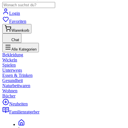
Login
Favoriten
Warenkorb
Chat
Alle Kategorien
Bekleidung
Wickeln
Spielen
Unterwegs
Essen & Trinken
Gesundheit
Naturbettwaren
Wohnen
Bücher
Neuheiten
Familienratgeber