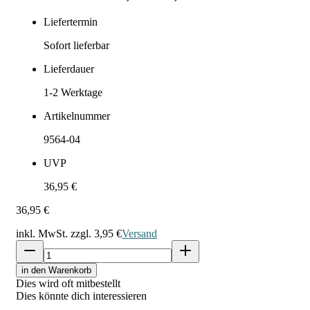
Liefertermin
Sofort lieferbar
Lieferdauer
1-2
Werktage
Artikelnummer
9564-04
UVP
36,95 €
36,95 €
inkl. MwSt. zzgl.
3,95 €
Versand
in den Warenkorb
Dies wird oft mitbestellt
Dies könnte dich interessieren