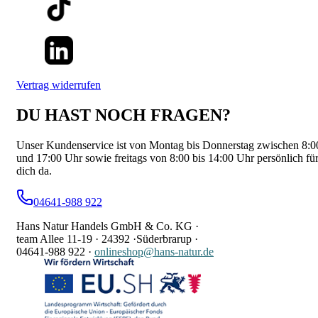
Vertrag widerrufen
DU HAST NOCH FRAGEN?
Unser Kundenservice ist von Montag bis Donnerstag zwischen 8:0
und 17:00 Uhr sowie freitags von 8:00 bis 14:00 Uhr persönlich fü
dich da.
04641-988 922
Hans Natur Handels GmbH & Co. KG ·
team Allee 11-19 ·
24392 ·
Süderbrarup ·
04641-988 922
·
onlineshop@hans-natur.de