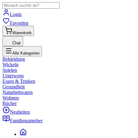
Login
Favoriten
Warenkorb
Chat
Alle Kategorien
Bekleidung
Wickeln
Spielen
Unterwegs
Essen & Trinken
Gesundheit
Naturbettwaren
Wohnen
Bücher
Neuheiten
Familienratgeber