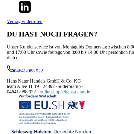
Vertrag widerrufen
DU HAST NOCH FRAGEN?
Unser Kundenservice ist von Montag bis Donnerstag zwischen 8:0
und 17:00 Uhr sowie freitags von 8:00 bis 14:00 Uhr persönlich fü
dich da.
04641-988 922
Hans Natur Handels GmbH & Co. KG ·
team Allee 11-19 ·
24392 ·
Süderbrarup ·
04641-988 922
·
onlineshop@hans-natur.de