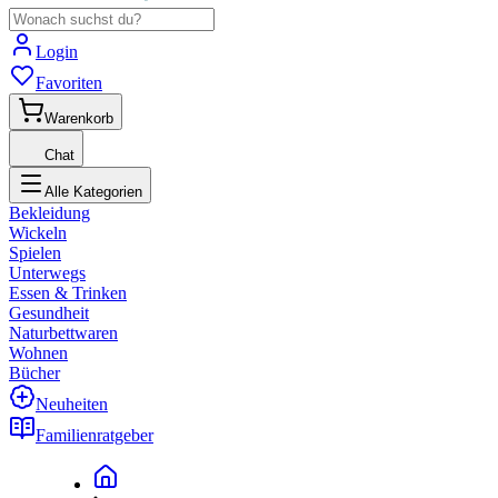
Login
Favoriten
Warenkorb
Chat
Alle Kategorien
Bekleidung
Wickeln
Spielen
Unterwegs
Essen & Trinken
Gesundheit
Naturbettwaren
Wohnen
Bücher
Neuheiten
Familienratgeber