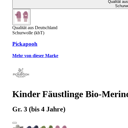
Qualität au
Schurwo
Qualität aus Deutschland
Schurwolle (kbT)
Pickapooh
Mehr von dieser Marke
Kinder Fäustlinge Bio-Merino
Gr. 3 (bis 4 Jahre)