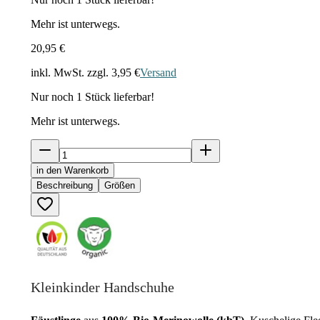
Mehr ist unterwegs.
20,95 €
inkl. MwSt. zzgl.
3,95 €
Versand
Nur noch
1
Stück lieferbar!
Mehr ist unterwegs.
in den Warenkorb
Beschreibung
Größen
Kleinkinder Handschuhe