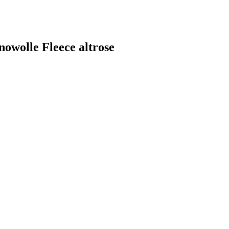
owolle Fleece altrose