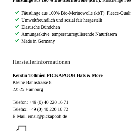
Fäustlinge
aus
100% Bio-Merinowolle (kbT).
Kuschelige Fle
Fäustlinge aus 100% Bio-Merinowolle (kbT), Fleece-Qualit
Umweltfreundlich und sozial fair hergestellt
Elastische Bündchen
Atmungsaktive, temperaturregulierende Naturfasern
Made in Germany
Herstellerinformationen
Kerstin Tollmien PICKAPOOH Hats & More
Kleine Bahnstrasse 8
22525 Hamburg
Telefon: +49 (0) 40 220 16 71
Telefax: +49 (0) 40 220 16 72
E-Mail: email@pickapooh.de