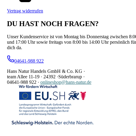
Vertrag widerrufen
DU HAST NOCH FRAGEN?
Unser Kundenservice ist von Montag bis Donnerstag zwischen 8:0
und 17:00 Uhr sowie freitags von 8:00 bis 14:00 Uhr persönlich fü
dich da.
04641-988 922
Hans Natur Handels GmbH & Co. KG ·
team Allee 11-19 ·
24392 ·
Süderbrarup ·
04641-988 922
·
onlineshop@hans-natur.de