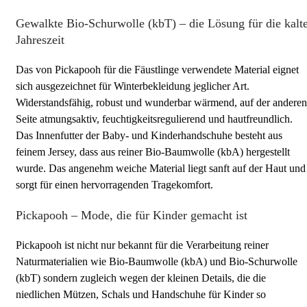
Gewalkte Bio-Schurwolle (kbT) – die Lösung für die kalt
Jahreszeit
Das von Pickapooh für die Fäustlinge verwendete Material eignet
sich ausgezeichnet für Winterbekleidung jeglicher Art.
Widerstandsfähig, robust und wunderbar wärmend, auf der anderen
Seite atmungsaktiv, feuchtigkeitsregulierend und hautfreundlich.
Das Innenfutter der Baby- und Kinderhandschuhe besteht aus
feinem Jersey, dass aus reiner Bio-Baumwolle (kbA) hergestellt
wurde. Das angenehm weiche Material liegt sanft auf der Haut und
sorgt für einen hervorragenden Tragekomfort.
Pickapooh – Mode, die für Kinder gemacht ist
Pickapooh ist nicht nur bekannt für die Verarbeitung reiner
Naturmaterialien wie Bio-Baumwolle (kbA) und Bio-Schurwolle
(kbT) sondern zugleich wegen der kleinen Details, die die
niedlichen Mützen, Schals und Handschuhe für Kinder so