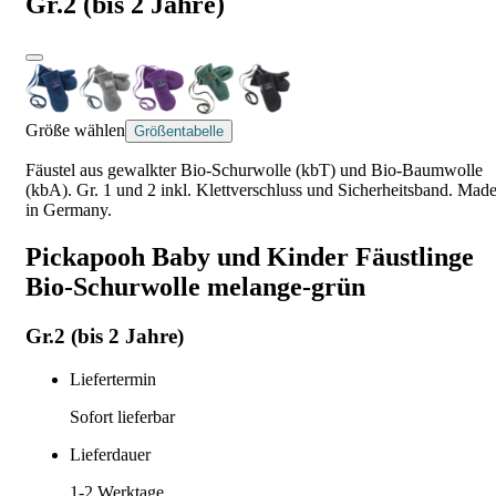
Gr.2 (bis 2 Jahre)
Größe wählen
Größentabelle
Fäustel aus gewalkter Bio-Schurwolle (kbT) und Bio-Baumwolle
(kbA). Gr. 1 und 2 inkl. Klettverschluss und Sicherheitsband. Mad
in Germany.
Pickapooh Baby und Kinder Fäustlinge
Bio-Schurwolle melange-grün
Gr.2 (bis 2 Jahre)
Liefertermin
Sofort lieferbar
Lieferdauer
1-2
Werktage