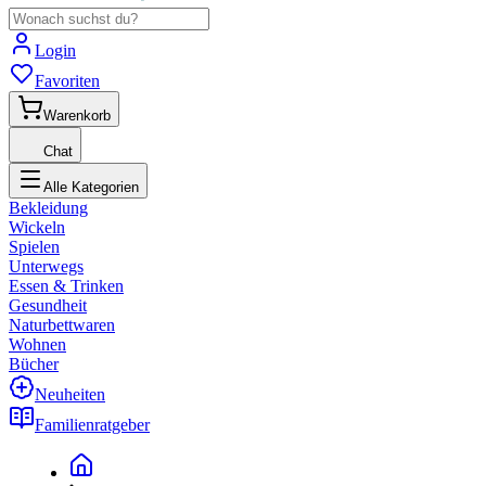
Login
Favoriten
Warenkorb
Chat
Alle Kategorien
Bekleidung
Wickeln
Spielen
Unterwegs
Essen & Trinken
Gesundheit
Naturbettwaren
Wohnen
Bücher
Neuheiten
Familienratgeber