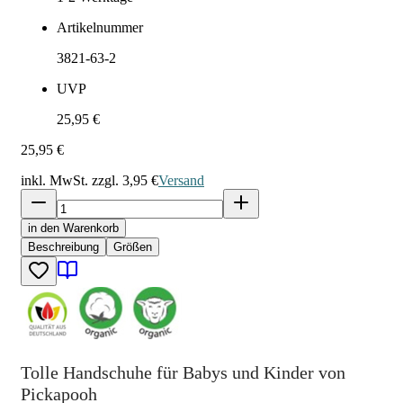
Artikelnummer
3821-63-2
UVP
25,95 €
25,95 €
inkl. MwSt. zzgl.
3,95 €
Versand
in den Warenkorb
Beschreibung
Größen
Tolle Handschuhe für Babys und Kinder von
Pickapooh