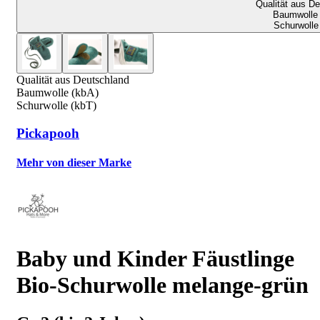
Qualität aus D
Baumwolle 
Schurwolle
Qualität aus Deutschland
Baumwolle (kbA)
Schurwolle (kbT)
Pickapooh
Mehr von dieser Marke
Baby und Kinder Fäustlinge
Bio-Schurwolle melange-grün