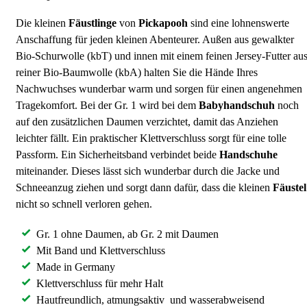
Die kleinen
Fäustlinge
von
Pickapooh
sind eine lohnenswerte
Anschaffung für jeden kleinen Abenteurer. Außen aus gewalkter
Bio-Schurwolle (kbT) und innen mit einem feinen Jersey-Futter au
reiner Bio-Baumwolle (kbA) halten Sie die Hände Ihres
Nachwuchses wunderbar warm und sorgen für einen angenehmen
Tragekomfort. Bei der Gr. 1 wird bei dem
Babyhandschuh
noch
auf den zusätzlichen Daumen verzichtet, damit das Anziehen
leichter fällt. Ein praktischer Klettverschluss sorgt für eine tolle
Passform. Ein Sicherheitsband verbindet beide
Handschuhe
miteinander. Dieses lässt sich wunderbar durch die Jacke und
Schneeanzug ziehen und sorgt dann dafür, dass die kleinen
Fäustel
nicht so schnell verloren gehen.
Gr. 1 ohne Daumen, ab Gr. 2 mit Daumen
Mit Band und Klettverschluss
Made in Germany
Klettverschluss für mehr Halt
Hautfreundlich, atmungsaktiv und wasserabweisend