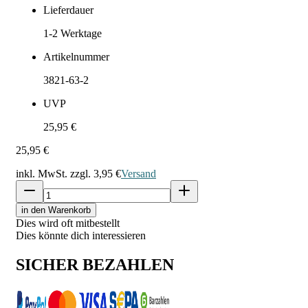
Lieferdauer
1-2
Werktage
Artikelnummer
3821-63-2
UVP
25,95 €
25,95 €
inkl. MwSt. zzgl.
3,95 €
Versand
in den Warenkorb
Dies wird oft mitbestellt
Dies könnte dich interessieren
SICHER BEZAHLEN