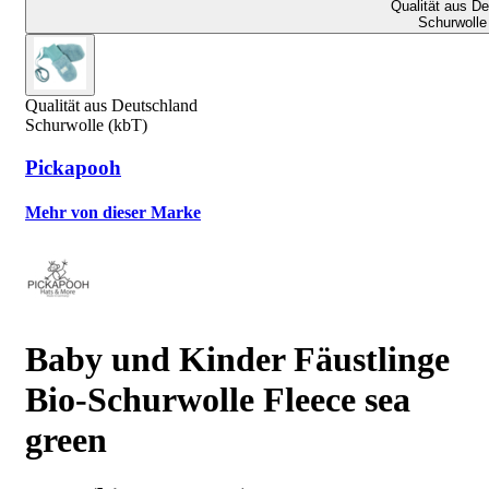
Qualität aus D
Schurwolle
Qualität aus Deutschland
Schurwolle (kbT)
Pickapooh
Mehr von dieser Marke
Baby und Kinder Fäustlinge
Bio-Schurwolle Fleece sea
green