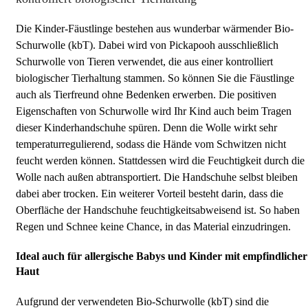
Die Kinder-Fäustlinge bestehen aus wunderbar wärmender Bio-
Schurwolle (kbT). Dabei wird von Pickapooh ausschließlich
Schurwolle von Tieren verwendet, die aus einer kontrolliert
biologischer Tierhaltung stammen. So können Sie die Fäustlinge
auch als Tierfreund ohne Bedenken erwerben. Die positiven
Eigenschaften von Schurwolle wird Ihr Kind auch beim Tragen
dieser Kinderhandschuhe spüren. Denn die Wolle wirkt sehr
temperaturregulierend, sodass die Hände vom Schwitzen nicht
feucht werden können. Stattdessen wird die Feuchtigkeit durch die
Wolle nach außen abtransportiert. Die Handschuhe selbst bleiben
dabei aber trocken. Ein weiterer Vorteil besteht darin, dass die
Oberfläche der Handschuhe feuchtigkeitsabweisend ist. So haben
Regen und Schnee keine Chance, in das Material einzudringen.
Ideal auch für allergische Babys und Kinder mit empfindlicher
Haut
Aufgrund der verwendeten Bio-Schurwolle (kbT) sind die