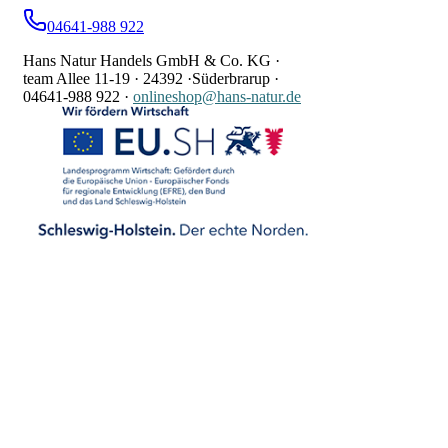
04641-988 922
Hans Natur Handels GmbH & Co. KG ·
team Allee 11-19 ·
24392 ·
Süderbrarup ·
04641-988 922
·
onlineshop@hans-natur.de