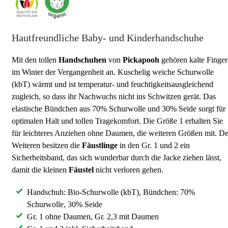
Hautfreundliche Baby- und Kinderhandschuhe
Mit den tollen
Handschuhen
von
Pickapooh
gehören kalte Finger
im Winter der Vergangenheit an. Kuschelig weiche Schurwolle
(kbT) wärmt und ist temperatur- und feuchtigkeitsausgleichend
zugleich, so dass ihr Nachwuchs nicht ins Schwitzen gerät. Das
elastische Bündchen aus 70% Schurwolle und 30% Seide sorgt für
optimalen Halt und tollen Tragekomfort. Die Größe 1 erhalten Sie
für leichteres Anziehen ohne Daumen, die weiteren Größen mit. D
Weiteren besitzen die
Fäustlinge
in den Gr. 1 und 2 ein
Sicherheitsband, das sich wunderbar durch die Jacke ziehen lässt,
damit die kleinen
Fäustel
nicht verloren gehen.
Handschuh: Bio-Schurwolle (kbT), Bündchen: 70%
Schurwolle, 30% Seide
Gr. 1 ohne Daumen, Gr. 2,3 mit Daumen