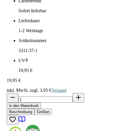
Liefertermin
Sofort lieferbar
Lieferdauer
1-2
Werktage
Artikelnummer
3311-37-1
UVP
19,95 €
19,95 €
inkl. MwSt. zzgl.
3,95 €
Versand
in den Warenkorb
Beschreibung
Größen