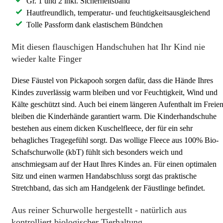
Gr. 1 und 2 inkl. Sicherheitsband
Hautfreundlich, temperatur- und feuchtigkeitsausgleichend
Tolle Passform dank elastischem Bündchen
Mit diesen flauschigen Handschuhen hat Ihr Kind nie
wieder kalte Finger
Diese Fäustel von Pickapooh sorgen dafür, dass die Hände Ihres
Kindes zuverlässig warm bleiben und vor Feuchtigkeit, Wind und
Kälte geschützt sind. Auch bei einem längeren Aufenthalt im Freie
bleiben die Kinderhände garantiert warm. Die Kinderhandschuhe
bestehen aus einem dicken Kuschelfleece, der für ein sehr
behagliches Tragegefühl sorgt. Das wollige Fleece aus 100% Bio-
Schafschurwolle (kbT) fühlt sich besonders weich und
anschmiegsam auf der Haut Ihres Kindes an. Für einen optimalen
Sitz und einen warmen Handabschluss sorgt das praktische
Stretchband, das sich am Handgelenk der Fäustlinge befindet.
Aus reiner Schurwolle hergestellt - natürlich aus
kontrolliert biologischer Tierhaltung