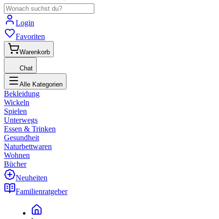
Login
Favoriten
Warenkorb
Chat
Alle Kategorien
Bekleidung
Wickeln
Spielen
Unterwegs
Essen & Trinken
Gesundheit
Naturbettwaren
Wohnen
Bücher
Neuheiten
Familienratgeber