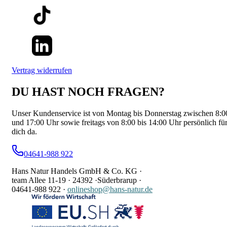
Vertrag widerrufen
DU HAST NOCH FRAGEN?
Unser Kundenservice ist von Montag bis Donnerstag zwischen 8:0
und 17:00 Uhr sowie freitags von 8:00 bis 14:00 Uhr persönlich fü
dich da.
04641-988 922
Hans Natur Handels GmbH & Co. KG ·
team Allee 11-19 ·
24392 ·
Süderbrarup ·
04641-988 922
·
onlineshop@hans-natur.de