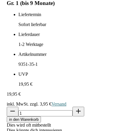
Gr. 1 (bis 9 Monate)
Liefertermin
Sofort lieferbar
Lieferdauer
1-2
Werktage
Artikelnummer
9351-35-1
UVP
19,95 €
19,95 €
inkl. MwSt. zzgl.
3,95 €
Versand
in den Warenkorb
Dies wird oft mitbestellt
Dies könnte dich interessieren