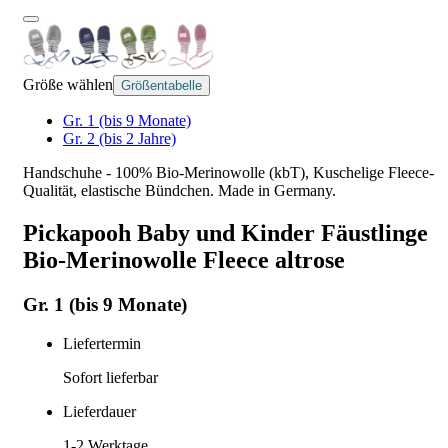
Größe wählen
Größentabelle
Gr. 1 (bis 9 Monate)
Gr. 2 (bis 2 Jahre)
Handschuhe - 100% Bio-Merinowolle (kbT), Kuschelige Fleece-
Qualität, elastische Bündchen. Made in Germany.
Pickapooh Baby und Kinder Fäustlinge
Bio-Merinowolle Fleece altrose
Gr. 1 (bis 9 Monate)
Liefertermin
Sofort lieferbar
Lieferdauer
1-2
Werktage