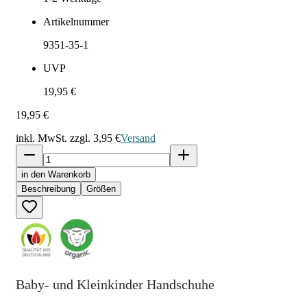
Artikelnummer
9351-35-1
UVP
19,95 €
19,95 €
inkl. MwSt. zzgl.
3,95 €
Versand
in den Warenkorb
Beschreibung
Größen
Baby- und Kleinkinder Handschuhe