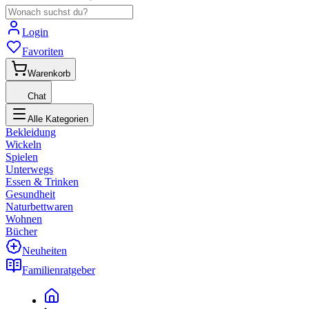
Login
Favoriten
Warenkorb
Chat
Alle Kategorien
Bekleidung
Wickeln
Spielen
Unterwegs
Essen & Trinken
Gesundheit
Naturbettwaren
Wohnen
Bücher
Neuheiten
Familienratgeber