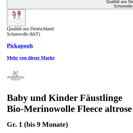
Qualität aus D
Schurwolle
Qualität aus Deutschland
Schurwolle (kbT)
Pickapooh
Mehr von dieser Marke
Baby und Kinder Fäustlinge
Bio-Merinowolle Fleece altrose
Gr. 1 (bis 9 Monate)