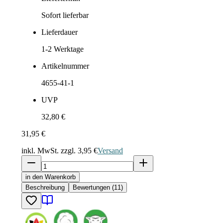
Sofort lieferbar
Lieferdauer
1-2
Werktage
Artikelnummer
4655-41-1
UVP
32,80 €
31,95 €
inkl. MwSt. zzgl.
3,95 €
Versand
in den Warenkorb
Beschreibung
Bewertungen (11)