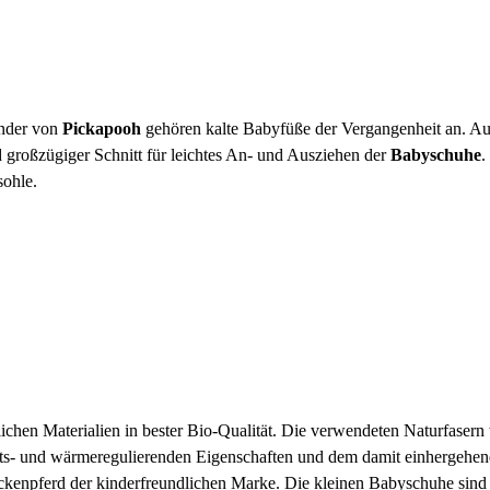
nder von
Pickapooh
gehören kalte Babyfüße der Vergangenheit an. Au
 großzügiger Schnitt für leichtes An- und Ausziehen der
Babyschuhe
.
sohle.
rlichen Materialien in bester Bio-Qualität. Die verwendeten Naturfas
eits- und wärmeregulierenden Eigenschaften und dem damit einhergehen
teckenpferd der kinderfreundlichen Marke. Die kleinen Babyschuhe sind