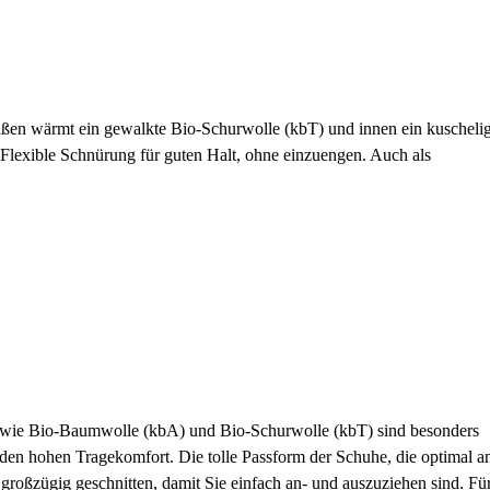
ßen wärmt ein gewalkte Bio-Schurwolle (kbT) und innen ein kuscheli
 Flexible Schnürung für guten Halt, ohne einzuengen. Auch als
ern wie Bio-Baumwolle (kbA) und Bio-Schurwolle (kbT) sind besonders
den hohen Tragekomfort. Die tolle Passform der Schuhe, die optimal an
 großzügig geschnitten, damit Sie einfach an- und auszuziehen sind. Fü