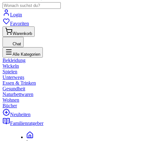
Login
Favoriten
Warenkorb
Chat
Alle Kategorien
Bekleidung
Wickeln
Spielen
Unterwegs
Essen & Trinken
Gesundheit
Naturbettwaren
Wohnen
Bücher
Neuheiten
Familienratgeber