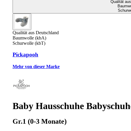
Qualität au
Baumwol
Schurwo
Qualität aus Deutschland
Baumwolle (kbA)
Schurwolle (kbT)
Pickapooh
Mehr von dieser Marke
Baby Hausschuhe Babyschuhe
Gr.1 (0-3 Monate)