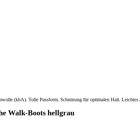
olle (kbA). Tolle Passform. Schnürung für optimalen Halt. Leichtes
e Walk-Boots hellgrau