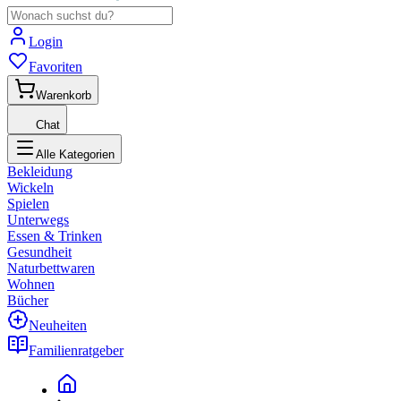
Login
Favoriten
Warenkorb
Chat
Alle Kategorien
Bekleidung
Wickeln
Spielen
Unterwegs
Essen & Trinken
Gesundheit
Naturbettwaren
Wohnen
Bücher
Neuheiten
Familienratgeber