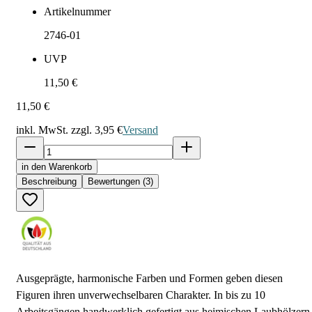
Artikelnummer
2746-01
UVP
11,50 €
11,50 €
inkl. MwSt. zzgl.
3,95 €
Versand
in den Warenkorb
Beschreibung
Bewertungen (3)
Ausgeprägte, harmonische Farben und Formen geben diesen
Figuren ihren unverwechselbaren Charakter. In bis zu 10
Arbeitsgängen handwerklich gefertigt aus heimischen Laubhölzern