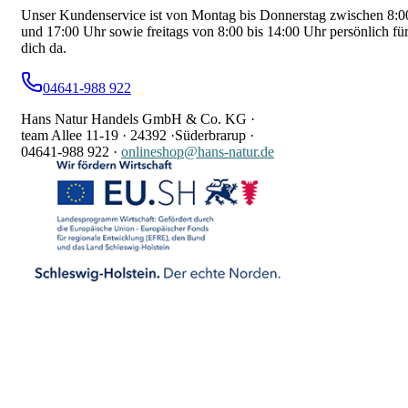
Unser Kundenservice ist von Montag bis Donnerstag zwischen 8:0
und 17:00 Uhr sowie freitags von 8:00 bis 14:00 Uhr persönlich fü
dich da.
04641-988 922
Hans Natur Handels GmbH & Co. KG ·
team Allee 11-19 ·
24392 ·
Süderbrarup ·
04641-988 922
·
onlineshop@hans-natur.de