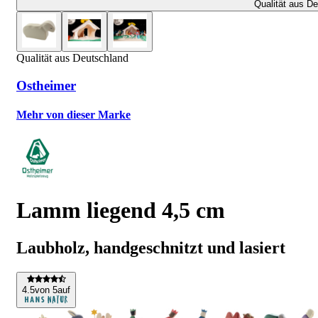
Qualität aus D
Qualität aus Deutschland
Ostheimer
Mehr von dieser Marke
Lamm liegend 4,5 cm
Laubholz, handgeschnitzt und lasiert
4
.5
von 5
auf