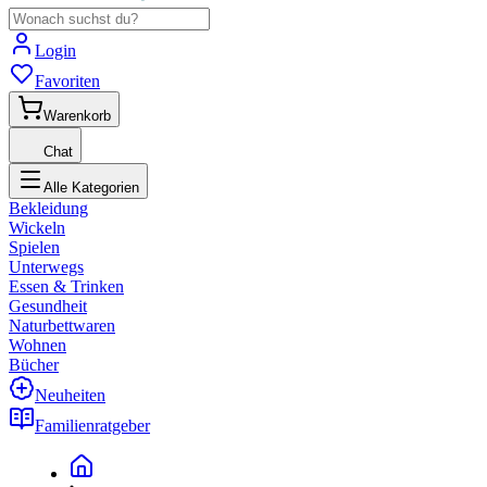
Login
Favoriten
Warenkorb
Chat
Alle Kategorien
Bekleidung
Wickeln
Spielen
Unterwegs
Essen & Trinken
Gesundheit
Naturbettwaren
Wohnen
Bücher
Neuheiten
Familienratgeber