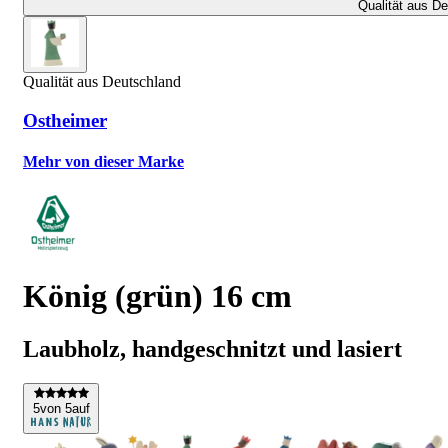
Qualität aus D
Qualität aus Deutschland
Ostheimer
Mehr von dieser Marke
König (grün) 16 cm
Laubholz, handgeschnitzt und lasiert
5
von 5
auf