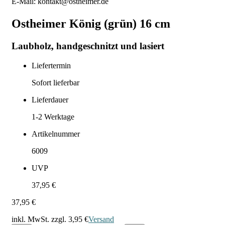
E-Mail: kontakt@ostheimer.de
Ostheimer König (grün) 16 cm
Laubholz, handgeschnitzt und lasiert
Liefertermin
Sofort lieferbar
Lieferdauer
1-2
Werktage
Artikelnummer
6009
UVP
37,95 €
37,95 €
inkl. MwSt. zzgl.
3,95 €
Versand