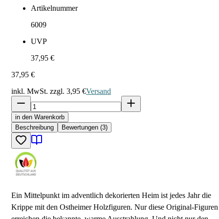
Artikelnummer
6009
UVP
37,95 €
37,95 €
inkl. MwSt. zzgl.
3,95 €
Versand
in den Warenkorb
Beschreibung
Bewertungen (3)
Ein Mittelpunkt im adventlich dekorierten Heim ist jedes Jahr die
Krippe mit den Ostheimer Holzfiguren. Nur diese Original-Figuren
erreichen die bekannte, warme Ausstrahlung. Und nicht nur den