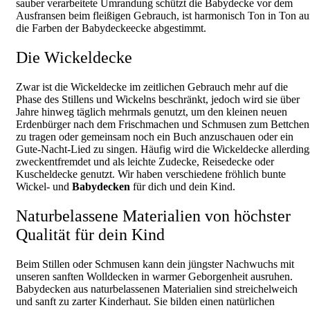
sauber verarbeitete Umrandung schützt die Babydecke vor dem
Ausfransen beim fleißigen Gebrauch, ist harmonisch Ton in Ton au
die Farben der Babydeckeecke abgestimmt.
Die Wickeldecke
Zwar ist die Wickeldecke im zeitlichen Gebrauch mehr auf die
Phase des Stillens und Wickelns beschränkt, jedoch wird sie über
Jahre hinweg täglich mehrmals genutzt, um den kleinen neuen
Erdenbürger nach dem Frischmachen und Schmusen zum Bettchen
zu tragen oder gemeinsam noch ein Buch anzuschauen oder ein
Gute-Nacht-Lied zu singen. Häufig wird die Wickeldecke allerding
zweckentfremdet und als leichte Zudecke, Reisedecke oder
Kuscheldecke genutzt. Wir haben verschiedene fröhlich bunte
Wickel- und
Babydecken
für dich und dein Kind.
Naturbelassene Materialien von höchster
Qualität für dein Kind
Beim Stillen oder Schmusen kann dein jüngster Nachwuchs mit
unseren sanften Wolldecken in warmer Geborgenheit ausruhen.
Babydecken aus naturbelassenen Materialien sind streichelweich
und sanft zu zarter Kinderhaut. Sie bilden einen natürlichen