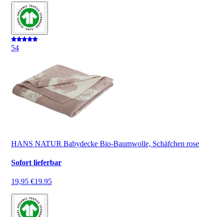
5
4
HANS NATUR Babydecke Bio-Baumwolle, Schäfchen rose
Sofort lieferbar
19,95 €
19.95