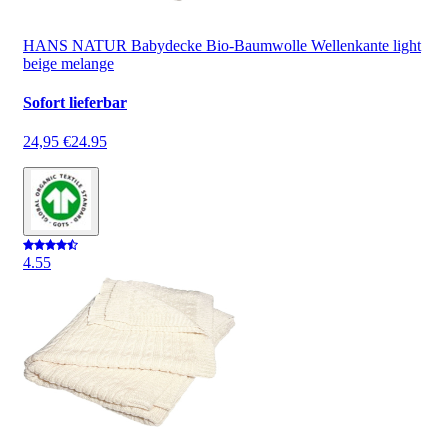
HANS NATUR Babydecke Bio-Baumwolle Wellenkante light
beige melange
Sofort lieferbar
24,95 €
24.95
4.5
5