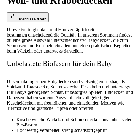
Woll- und Krabbeldecken
Ergebnisse filtern
Umweltverträglichkeit und Hautverträglichkeit
bestimmen entscheidend die Qualität. In unserem Sortiment findest
du eine große Auswahl unterschiedlichster Babydecken, die zum
Schmusen und Kuscheln einladen und einen praktischen Begleiter
beim Wickeln oder unterwegs darstellen.
Unbelastete Biofasern für dein Baby
Unsere ökologischen Babydecken sind vielseitig einsetzbar, als
Spiel-und Tagesdecke, Schmusedecke, für daheim und unterwegs.
Für Babys geborgenen Schlaf, unbesorgtes Spielen, Entdecken und
Dabeisein haben wir eine Auswahl liebevoll gefertigter
Kuscheldecken mit freundlichen und einladenden Motiven wie
Tiermotive und grafische Tupfen oder Streifen.
Kuschelweiche Wickel- und Schmusedecken aus unbelasteten
Bio-Fasern
Hochwertig verarbeitet, streng schadstoffgeprüft