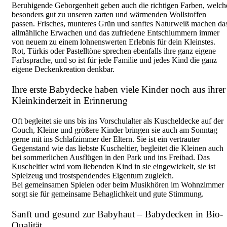
Beruhigende Geborgenheit geben auch die richtigen Farben, welch
besonders gut zu unseren zarten und wärmenden Wollstoffen
passen. Frisches, munteres Grün und sanftes Naturweiß machen da
allmähliche Erwachen und das zufriedene Entschlummern immer
von neuem zu einem lohnenswerten Erlebnis für dein Kleinstes.
Rot, Türkis oder Pastelltöne sprechen ebenfalls ihre ganz eigene
Farbsprache, und so ist für jede Familie und jedes Kind die ganz
eigene Deckenkreation denkbar.
Ihre erste Babydecke haben viele Kinder noch aus ihrer
Kleinkinderzeit in Erinnerung
Oft begleitet sie uns bis ins Vorschulalter als Kuscheldecke auf der
Couch, Kleine und größere Kinder bringen sie auch am Sonntag
gerne mit ins Schlafzimmer der Eltern. Sie ist ein vertrauter
Gegenstand wie das liebste Kuscheltier, begleitet die Kleinen auch
bei sommerlichen Ausflügen in den Park und ins Freibad. Das
Kuscheltier wird vom liebenden Kind in sie eingewickelt, sie ist
Spielzeug und trostspendendes Eigentum zugleich.
Bei gemeinsamen Spielen oder beim Musikhören im Wohnzimmer
sorgt sie für gemeinsame Behaglichkeit und gute Stimmung.
Sanft und gesund zur Babyhaut – Babydecken in Bio-
Qualität