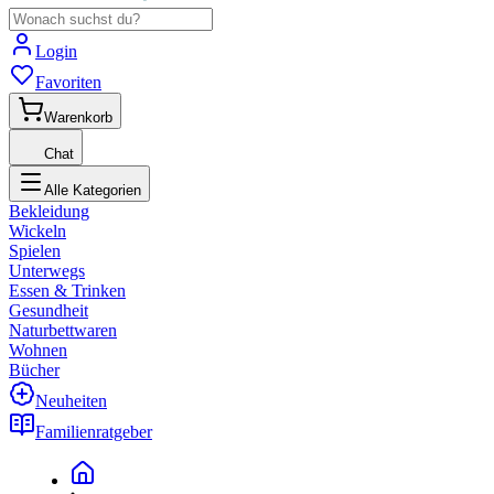
Login
Favoriten
Warenkorb
Chat
Alle Kategorien
Bekleidung
Wickeln
Spielen
Unterwegs
Essen & Trinken
Gesundheit
Naturbettwaren
Wohnen
Bücher
Neuheiten
Familienratgeber