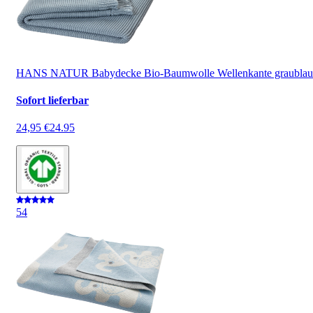
HANS NATUR Babydecke Bio-Baumwolle Wellenkante graublau
Sofort lieferbar
24,95 €
24.95
5
4