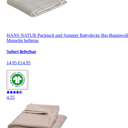
HANS NATUR Pucktuch und Sommer Babydecke Bio-Baumwoll
Musselin hellgrau
Sofort lieferbar
14,95 €
14.95
4.5
5