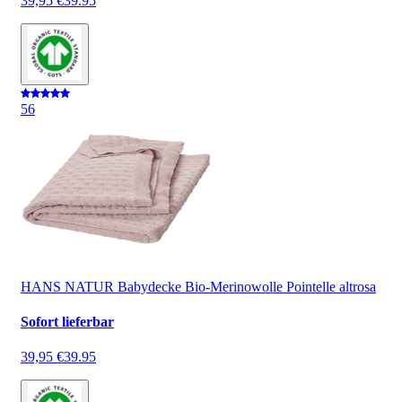
39,95 €
39.95
5
6
HANS NATUR Babydecke Bio-Merinowolle Pointelle altrosa
Sofort lieferbar
39,95 €
39.95