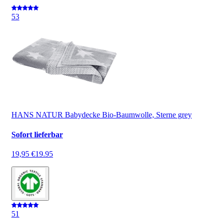
5
3
HANS NATUR Babydecke Bio-Baumwolle, Sterne grey
Sofort lieferbar
19,95 €
19.95
5
1