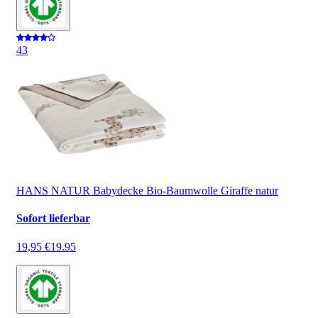
4
3
HANS NATUR Babydecke Bio-Baumwolle Giraffe natur
Sofort lieferbar
19,95 €
19.95