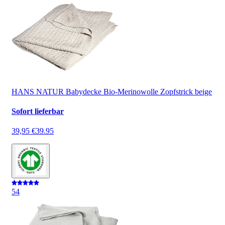
HANS NATUR Babydecke Bio-Merinowolle Zopfstrick beige
Sofort lieferbar
39,95 €
39.95
5
4