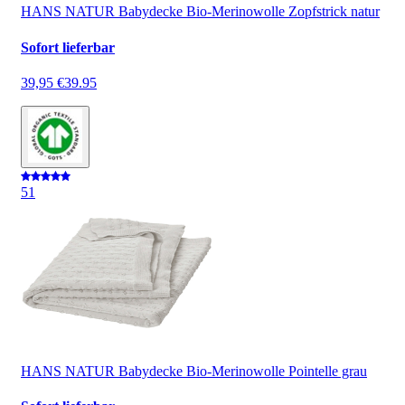
HANS NATUR Babydecke Bio-Merinowolle Zopfstrick natur
Sofort lieferbar
39,95 €
39.95
5
1
HANS NATUR Babydecke Bio-Merinowolle Pointelle grau