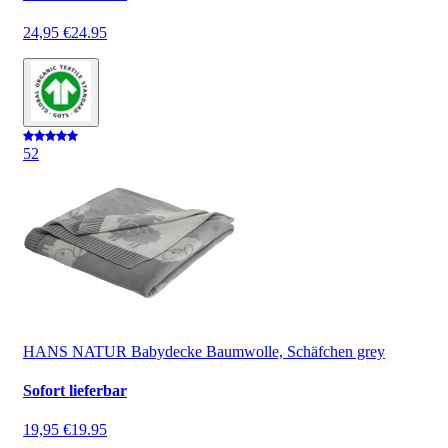
24,95 €
24.95
5
2
HANS NATUR Babydecke Baumwolle, Schäfchen grey
Sofort lieferbar
19,95 €
19.95