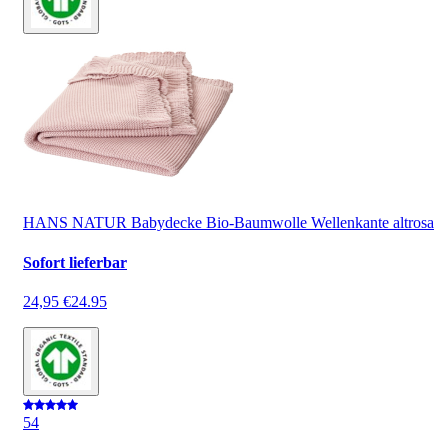
HANS NATUR Babydecke Bio-Baumwolle Wellenkante altrosa
Sofort lieferbar
24,95 €
24.95
5
4