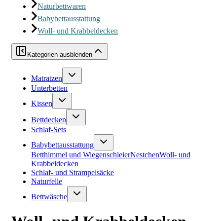
Naturbettwaren
Babybettausstattung
Woll- und Krabbeldecken
Kategorien ausblenden
Matratzen
Unterbetten
Kissen
Bettdecken
Schlaf-Sets
Babybettausstattung
Betthimmel und Wiegenschleier
Nestchen
Woll- und
Krabbeldecken
Schlaf- und Strampelsäcke
Naturfelle
Bettwäsche