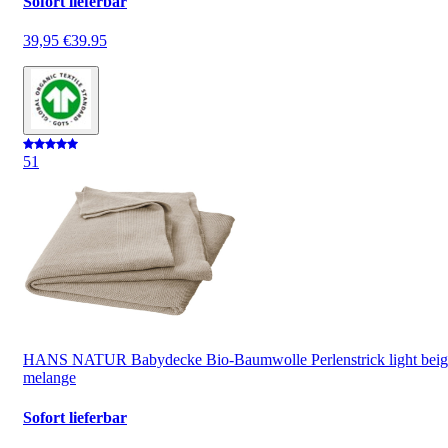
Sofort lieferbar
39,95 €
39.95
5
1
HANS NATUR Babydecke Bio-Baumwolle Perlenstrick light beig
melange
Sofort lieferbar