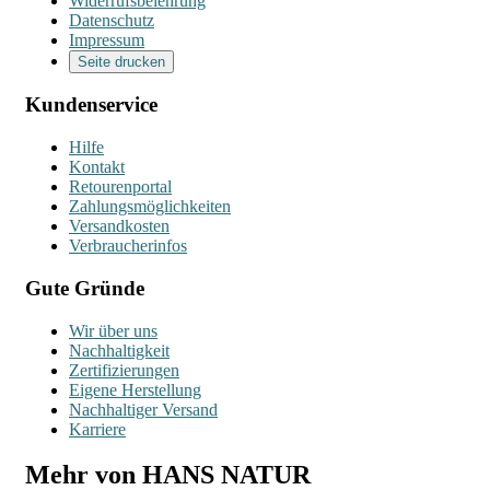
Widerrufsbelehrung
Datenschutz
Impressum
Seite drucken
Kundenservice
Hilfe
Kontakt
Retourenportal
Zahlungsmöglichkeiten
Versandkosten
Verbraucherinfos
Gute Gründe
Wir über uns
Nachhaltigkeit
Zertifizierungen
Eigene Herstellung
Nachhaltiger Versand
Karriere
Mehr von HANS NATUR