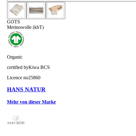
GOTS
Merinowolle (kbT)
Organic
certified by
Kiwa BCS
Licence no
25860
HANS NATUR
Mehr von dieser Marke