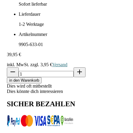
Sofort lieferbar
Lieferdauer
1-2
Werktage
Artikelnummer
9905-633-01
39,95 €
inkl. MwSt. zzgl.
3,95 €
Versand
in den Warenkorb
Dies wird oft mitbestellt
Dies könnte dich interessieren
SICHER BEZAHLEN