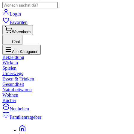
Login
Favoriten
Warenkorb
Chat
Alle Kategorien
Bekleidung
Wickeln
Spielen
Unterwegs
Essen & Trinken
Gesundheit
Naturbettwaren
Wohnen
Bücher
Neuheiten
Familienratgeber