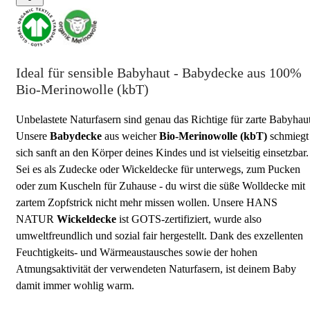
Ideal für sensible Babyhaut - Babydecke aus 100%
Bio-Merinowolle (kbT)
Unbelastete Naturfasern sind genau das Richtige für zarte Babyhaut
Unsere
Babydecke
aus weicher
Bio-Merinowolle (kbT)
schmiegt
sich sanft an den Körper deines Kindes und ist vielseitig einsetzbar.
Sei es als Zudecke oder Wickeldecke für unterwegs, zum Pucken
oder zum Kuscheln für Zuhause - du wirst die süße Wolldecke mit
zartem Zopfstrick nicht mehr missen wollen. Unsere HANS
NATUR
Wickeldecke
ist GOTS-zertifiziert, wurde also
umweltfreundlich und sozial fair hergestellt. Dank des exzellenten
Feuchtigkeits- und Wärmeaustausches sowie der hohen
Atmungsaktivität der verwendeten Naturfasern, ist deinem Baby
damit immer wohlig warm.