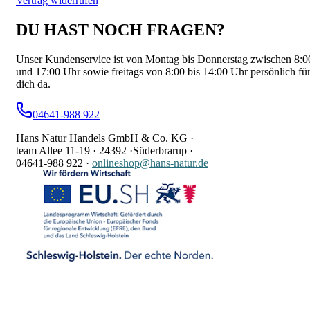
Vertrag widerrufen
DU HAST NOCH FRAGEN?
Unser Kundenservice ist von Montag bis Donnerstag zwischen 8:0
und 17:00 Uhr sowie freitags von 8:00 bis 14:00 Uhr persönlich fü
dich da.
04641-988 922
Hans Natur Handels GmbH & Co. KG ·
team Allee 11-19 ·
24392 ·
Süderbrarup ·
04641-988 922
·
onlineshop@hans-natur.de