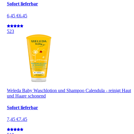
Sofort lieferbar
6,45 €
6.45
5
23
Weleda Baby Waschlotion und Shampoo Calendula - reinigt Haut
und Haare schonend
Sofort lieferbar
7,45 €
7.45