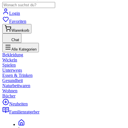
Login
Favoriten
Warenkorb
Chat
Alle Kategorien
Bekleidung
Wickeln
Spielen
Unterwegs
Essen & Trinken
Gesundheit
Naturbettwaren
Wohnen
Bücher
Neuheiten
Familienratgeber