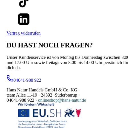
Vertrag widerrufen
DU HAST NOCH FRAGEN?
Unser Kundenservice ist von Montag bis Donnerstag zwischen 8:0
und 17:00 Uhr sowie freitags von 8:00 bis 14:00 Uhr persönlich fü
dich da.
04641-988 922
Hans Natur Handels GmbH & Co. KG ·
team Allee 11-19 ·
24392 ·
Süderbrarup ·
04641-988 922
·
onlineshop@hans-natur.de