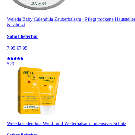
Weleda Baby Calendula Zauberbalsam - Pflegt trockene Hautstelle
& schützt
Sofort lieferbar
7,95 €
7.95
5
29
Weleda Calendula Wind- und Wetterbalsam - intensiver Schutz