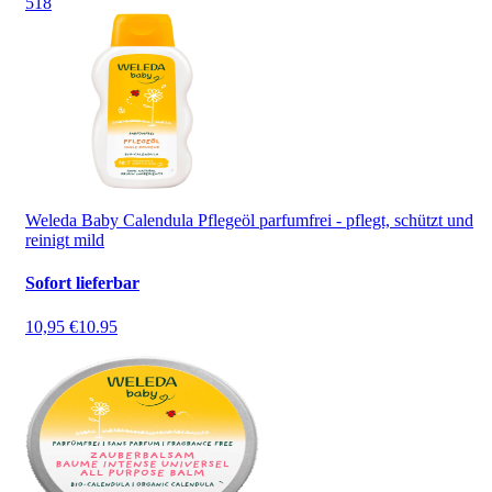
5
18
Weleda Baby Calendula Pflegeöl parfumfrei - pflegt, schützt und
reinigt mild
Sofort lieferbar
10,95 €
10.95