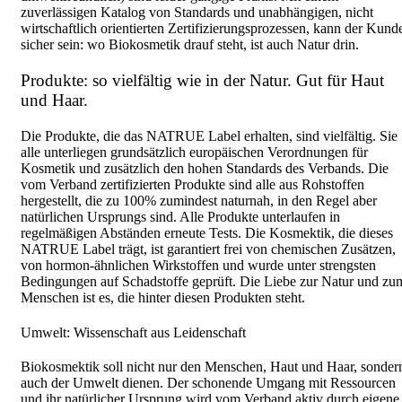
zuverlässigen Katalog von Standards und unabhängigen, nicht
wirtschaftlich orientierten Zertifizierungsprozessen, kann der Kund
sicher sein: wo Biokosmetik drauf steht, ist auch Natur drin.
Produkte: so vielfältig wie in der Natur. Gut für Haut
und Haar.
Die Produkte, die das NATRUE Label erhalten, sind vielfältig. Sie
alle unterliegen grundsätzlich europäischen Verordnungen für
Kosmetik und zusätzlich den hohen Standards des Verbands. Die
vom Verband zertifizierten Produkte sind alle aus Rohstoffen
hergestellt, die zu 100% zumindest naturnah, in den Regel aber
natürlichen Ursprungs sind. Alle Produkte unterlaufen in
regelmäßigen Abständen erneute Tests. Die Kosmektik, die dieses
NATRUE Label trägt, ist garantiert frei von chemischen Zusätzen,
von hormon-ähnlichen Wirkstoffen und wurde unter strengsten
Bedingungen auf Schadstoffe geprüft. Die Liebe zur Natur und zu
Menschen ist es, die hinter diesen Produkten steht.
Umwelt: Wissenschaft aus Leidenschaft
Biokosmektik soll nicht nur den Menschen, Haut und Haar, sonder
auch der Umwelt dienen. Der schonende Umgang mit Ressourcen
und ihr natürlicher Ursprung wird vom Verband aktiv durch eigene