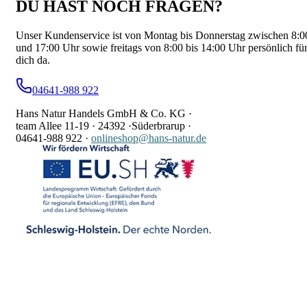
DU HAST NOCH FRAGEN?
Unser Kundenservice ist von Montag bis Donnerstag zwischen 8:0
und 17:00 Uhr sowie freitags von 8:00 bis 14:00 Uhr persönlich fü
dich da.
04641-988 922
Hans Natur Handels GmbH & Co. KG ·
team Allee 11-19 ·
24392 ·
Süderbrarup ·
04641-988 922
·
onlineshop@hans-natur.de