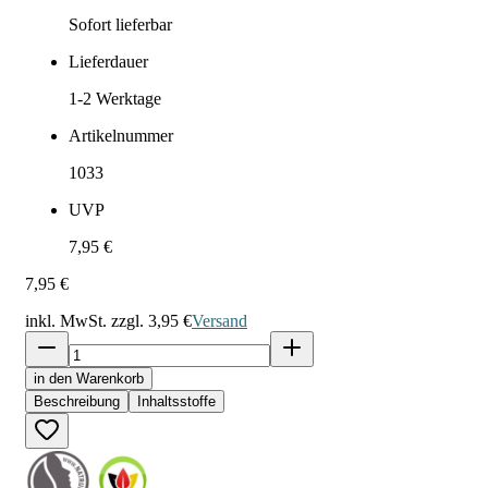
Sofort lieferbar
Lieferdauer
1-2
Werktage
Artikelnummer
1033
UVP
7,95 €
7,95 €
inkl. MwSt. zzgl.
3,95 €
Versand
in den Warenkorb
Beschreibung
Inhaltsstoffe