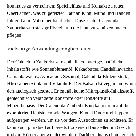
kommt es zu vermehrtem Speichelfluss und Kontakt zu rauen
Oberflächen, was zu gereizter Haut an Kinn, Mund und Händen
führen kann. Mit seiner handlichen Dose ist der Calendula
Zauberbalsam stets griffbereit, um die Haut zu schützen und zu
pflegen.
Vielseitige Anwendungsmöglichkeiten
Der Calendula Zauberbalsam enthält hochwertige, natürliche
Inhaltsstoffe wie Sonnenblumenöl, Kakaobutter, Candelillawachs,
Carnaubawachs, Avocadoöl, Sesamöl, Calendula-Blütenextrakt,
Hirsesamenextrakt und Vitamin E. Der Balsam ist vegan und wurd
dermatologisch getestet. Er enthält keine Mikroplastik-Inhaltsstoffe,
gentechnisch veränderte Rohstoffe oder Rohstoffe auf
Mineralölbasis. Der Calendula Zauberbalsam kann dünn auf die
exponierten Hautstellen wie Wangen, Kinn, Hände und Lippen
aufgetragen werden, um sie vor dem Austrocknen zu schützen. Er
kann auch punktuell auf bereits trockenen Hautstellen im Gesicht
und am Körper angewendet werden. Darüber hinaus eignet er sich