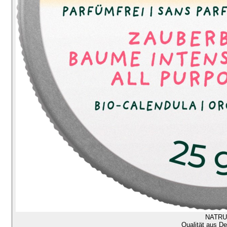
NATR
Qualität aus D