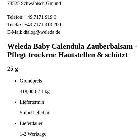
73525 Schwäbisch Gmünd
Telefon: +49 7171 919 0
Telefax: +49 7171 919 200
E-Mail: dialog@weleda.de
Weleda Baby Calendula Zauberbalsam -
Pflegt trockene Hautstellen & schützt
25 g
Grundpreis
318,00 €
/
1 kg
Liefertermin
Sofort lieferbar
Lieferdauer
1-2
Werktage