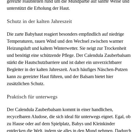
gereizte Hautstellen rund um die Mundpartie auf sanfte Weise und
unterstützt die Erholung der Haut.
Schutz in der kalten Jahreszeit
Die zarte Babyhaut reagiert besonders empfindlich auf niedrige
Temperaturen, rauen Wind und den Wechsel zwischen warmer
Heizungsluft und kaltem Winterwetter. Sie neigt zur Trockenheit
und benötigt eine schützende Pflege. Der Calendula Zauberbalsam
stärkt die Hautschutzbarriere und ist daher ein unverzichtbarer
Begleiter in der kalten Jahreszeit. Auch häufiges Näschen-Putzen
kann zu gereizter Haut führen, und der Balsam bietet hier
zusätzlichen Schutz.
Praktisch für unterwegs
Der Calendula Zauberbalsam kommt in einer handlichen,
recycelbaren Aludose, die sich ideal für unterwegs eignet. Egal, ob
zu Hause oder auf dem Spielplatz, Babys und Kleinkinder
entdecken die Welt, indem sie alles in den Mund nehmen. Dadurch