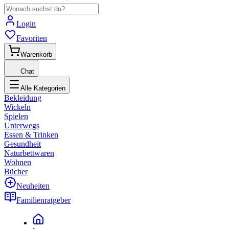
Login
Favoriten
Warenkorb
Chat
Alle Kategorien
Bekleidung
Wickeln
Spielen
Unterwegs
Essen & Trinken
Gesundheit
Naturbettwaren
Wohnen
Bücher
Neuheiten
Familienratgeber