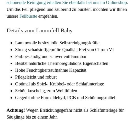
schonende Reinigung erhalten Sie ebenfalls bei uns im Onlineshop.
Um das Fell pflegend und säubernd zu bürsten, möchten wir Ihnen
unsere
Fellbürste
empfehlen.
Details zum Lammfell Baby
Lammwolle besitzt tolle Selbstreinigungskräfte
Streng schadstoffgeprüfte Qualität, Frei von Chrom VI
Farbbeständig und schwer entflammbar
Besitzt natürliche Thermoregulations-Eigenschaften
Hohe Feuchtigkeitsaufnahme Kapazität
Pflegeleicht und robust
Optimal als Spiel-, Krabbel- oder Schlafunterlage
Schön kuschelig, zum Wohlfühlen
Gegerbt ohne Formaldehyd, PCB und Schönungsmittel
Achtung!
Wegen Erstickungsgefahr nicht als Schlafunterlage für
Säuglinge bis zu einem Jahr.