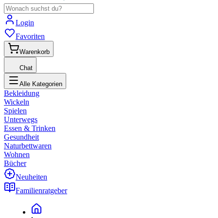
Login
Favoriten
Warenkorb
Chat
Alle Kategorien
Bekleidung
Wickeln
Spielen
Unterwegs
Essen & Trinken
Gesundheit
Naturbettwaren
Wohnen
Bücher
Neuheiten
Familienratgeber