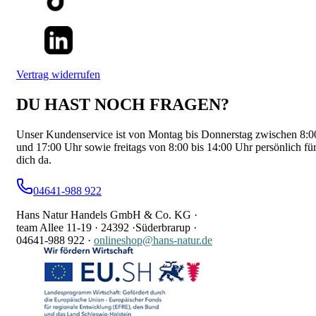
Vertrag widerrufen
DU HAST NOCH FRAGEN?
Unser Kundenservice ist von Montag bis Donnerstag zwischen 8:0
und 17:00 Uhr sowie freitags von 8:00 bis 14:00 Uhr persönlich fü
dich da.
04641-988 922
Hans Natur Handels GmbH & Co. KG ·
team Allee 11-19 ·
24392 ·
Süderbrarup ·
04641-988 922
·
onlineshop@hans-natur.de