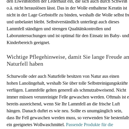
den Eiweißstoffen der Lederhaut ein, die sich auch durch Schweiß
o.ä. nicht herauslösen lässt. Das in der Wolle enthaltene Keratin ist
nicht in der Lage Gerbstoffe zu binden, weshalb die Wolle selbst fr
und unbelastet bleibt. Selbstverständlich unterliegt auch dieses
Lammfell ständigen und strengen Qualitätskontrollen und
Laboruntersuchungen und ist optimal für den Einsatz im Baby- und
Kinderbereich geeignet.
Wichtige Pflegehinweise, damit Sie lange Freude a
Naturfell haben
Schurwolle oder auch Naturfelle besitzen von Natur aus einen
hohen Lanolingehalt, weshalb Sie über tolle Selbstreinigungskräfte
verfügen. Lammfelle gelten generell als schmutzabweisend. Nicht
immer müssen verunreinigte Felle gewaschen werden. Oftmals ist e
bereits ausreichend, wenn Sie Ihr Lammfell an die frische Luft
hängen. Danach duftet es wie neu. Sollte es unumgänglich sein,
dass Ihr Fell gewaschen werden muss, so verwenden Sie bestenfall
ein geeignetes Wollwaschmittel.
Passende Produkte für die