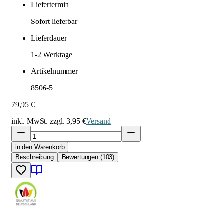
Liefertermin
Sofort lieferbar
Lieferdauer
1-2
Werktage
Artikelnummer
8506-5
79,95 €
inkl. MwSt. zzgl.
3,95 €
Versand
in den Warenkorb
Beschreibung
Bewertungen (103)