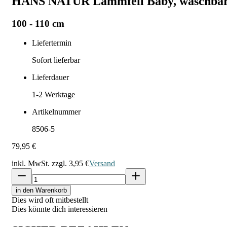
HANS NATUR Lammfell Baby, waschba
100 - 110 cm
Liefertermin
Sofort lieferbar
Lieferdauer
1-2
Werktage
Artikelnummer
8506-5
79,95 €
inkl. MwSt. zzgl.
3,95 €
Versand
in den Warenkorb
Dies wird oft mitbestellt
Dies könnte dich interessieren