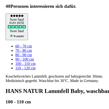
40
Personen interessieren sich dafür.
5
von 5
auf
5
von 5
auf
60 - 70 cm
70 - 80 cm
80 - 90 cm
90 - 100 cm
100 - 110 cm
110 - 120 cm
Kuschelweiches Lammfell, geschoren auf babygerechte 30mm.
Medizinisch gegerbt. Waschbar bis 30°C. Made in Germany.
HANS NATUR Lammfell Baby, waschba
100 - 110 cm