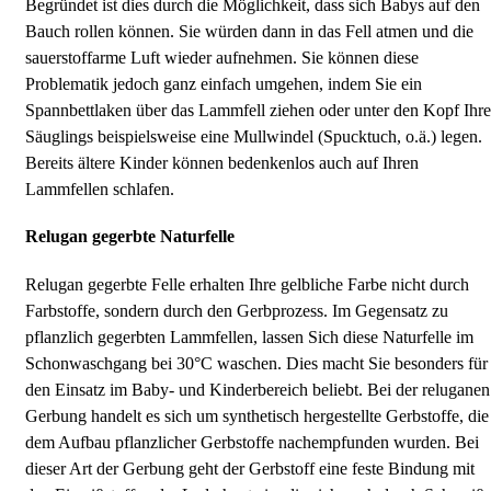
Begründet ist dies durch die Möglichkeit, dass sich Babys auf den
Bauch rollen können. Sie würden dann in das Fell atmen und die
sauerstoffarme Luft wieder aufnehmen. Sie können diese
Problematik jedoch ganz einfach umgehen, indem Sie ein
Spannbettlaken über das Lammfell ziehen oder unter den Kopf Ihre
Säuglings beispielsweise eine Mullwindel (Spucktuch, o.ä.) legen.
Bereits ältere Kinder können bedenkenlos auch auf Ihren
Lammfellen schlafen.
Relugan gegerbte Naturfelle
Relugan gegerbte Felle erhalten Ihre gelbliche Farbe nicht durch
Farbstoffe, sondern durch den Gerbprozess. Im Gegensatz zu
pflanzlich gegerbten Lammfellen, lassen Sich diese Naturfelle im
Schonwaschgang bei 30°C waschen. Dies macht Sie besonders für
den Einsatz im Baby- und Kinderbereich beliebt. Bei der reluganen
Gerbung handelt es sich um synthetisch hergestellte Gerbstoffe, die
dem Aufbau pflanzlicher Gerbstoffe nachempfunden wurden. Bei
dieser Art der Gerbung geht der Gerbstoff eine feste Bindung mit