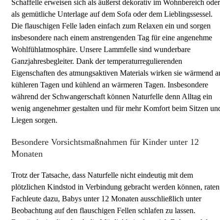
Schaffelle erweisen sich als äußerst dekorativ im Wohnbereich oder
als gemütliche Unterlage auf dem Sofa oder dem Lieblingssessel.
Die flauschigen Felle laden einfach zum Relaxen ein und sorgen
insbesondere nach einem anstrengenden Tag für eine angenehme
Wohlfühlatmosphäre. Unsere Lammfelle sind wunderbare
Ganzjahresbegleiter. Dank der temperaturregulierenden
Eigenschaften des atmungsaktiven Materials wirken sie wärmend a
kühleren Tagen und kühlend an wärmeren Tagen. Insbesondere
während der Schwangerschaft können Naturfelle denn Alltag ein
wenig angenehmer gestalten und für mehr Komfort beim Sitzen un
Liegen sorgen.
Besondere Vorsichtsmaßnahmen für Kinder unter 12
Monaten
Trotz der Tatsache, dass Naturfelle nicht eindeutig mit dem
plötzlichen Kindstod in Verbindung gebracht werden können, raten
Fachleute dazu, Babys unter 12 Monaten ausschließlich unter
Beobachtung auf den flauschigen Fellen schlafen zu lassen.