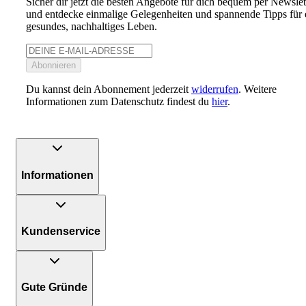
Sicher dir jetzt die besten Angebote für dich bequem per Newslet
und entdecke einmalige Gelegenheiten und spannende Tipps für 
gesundes, nachhaltiges Leben.
Abonnieren
Du kannst dein Abonnement jederzeit
widerrufen
. Weitere
Informationen zum Datenschutz findest du
hier
.
Informationen
Kundenservice
Gute Gründe