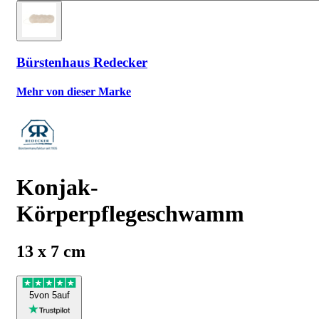
Bürstenhaus Redecker
Mehr von dieser Marke
Konjak-
Körperpflegeschwamm
13 x 7 cm
5
von 5
auf