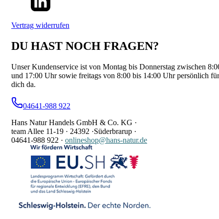
Vertrag widerrufen
DU HAST NOCH FRAGEN?
Unser Kundenservice ist von Montag bis Donnerstag zwischen 8:0
und 17:00 Uhr sowie freitags von 8:00 bis 14:00 Uhr persönlich fü
dich da.
04641-988 922
Hans Natur Handels GmbH & Co. KG ·
team Allee 11-19 ·
24392 ·
Süderbrarup ·
04641-988 922
·
onlineshop@hans-natur.de