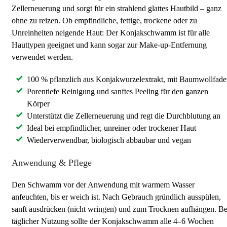
Zellerneuerung und sorgt für ein strahlend glattes Hautbild – ganz
ohne zu reizen. Ob empfindliche, fettige, trockene oder zu
Unreinheiten neigende Haut: Der Konjakschwamm ist für alle
Hauttypen geeignet und kann sogar zur Make-up-Entfernung
verwendet werden.
100 % pflanzlich aus Konjakwurzelextrakt, mit Baumwollfad
Porentiefe Reinigung und sanftes Peeling für den ganzen
Körper
Unterstützt die Zellerneuerung und regt die Durchblutung an
Ideal bei empfindlicher, unreiner oder trockener Haut
Wiederverwendbar, biologisch abbaubar und vegan
Anwendung & Pflege
Den Schwamm vor der Anwendung mit warmem Wasser
anfeuchten, bis er weich ist. Nach Gebrauch gründlich ausspülen,
sanft ausdrücken (nicht wringen) und zum Trocknen aufhängen. Be
täglicher Nutzung sollte der Konjakschwamm alle 4–6 Wochen