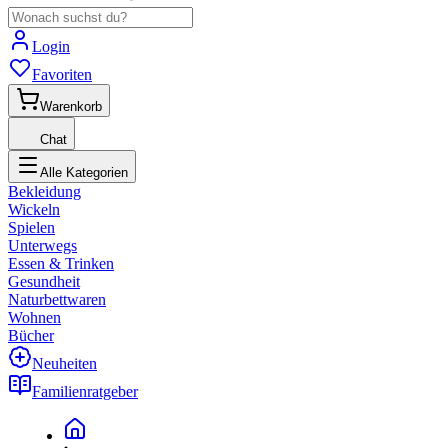
Login
Favoriten
Warenkorb
Chat
Alle Kategorien
Bekleidung
Wickeln
Spielen
Unterwegs
Essen & Trinken
Gesundheit
Naturbettwaren
Wohnen
Bücher
Neuheiten
Familienratgeber