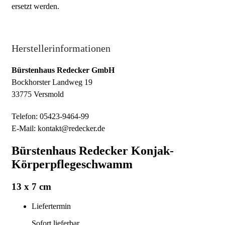
ersetzt werden.
Herstellerinformationen
Bürstenhaus Redecker GmbH
Bockhorster Landweg 19
33775 Versmold
Telefon: 05423-9464-99
E-Mail: kontakt@redecker.de
Bürstenhaus Redecker Konjak-
Körperpflegeschwamm
13 x 7 cm
Liefertermin
Sofort lieferbar