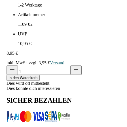
1-2
Werktage
Artikelnummer
1109-02
UVP
10,95 €
8,95 €
inkl. MwSt. zzgl.
3,95 €
Versand
in den Warenkorb
Dies wird oft mitbestellt
Dies könnte dich interessieren
SICHER BEZAHLEN