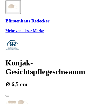
Bürstenhaus Redecker
Mehr von dieser Marke
Konjak-
Gesichtspflegeschwamm
Ø 6,5 cm