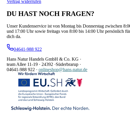
Vertrag widerrufen
DU HAST NOCH FRAGEN?
Unser Kundenservice ist von Montag bis Donnerstag zwischen 8:0
und 17:00 Uhr sowie freitags von 8:00 bis 14:00 Uhr persönlich fü
dich da.
04641-988 922
Hans Natur Handels GmbH & Co. KG ·
team Allee 11-19 ·
24392 ·
Süderbrarup ·
04641-988 922
·
onlineshop@hans-natur.de