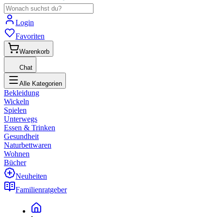
Login
Favoriten
Warenkorb
Chat
Alle Kategorien
Bekleidung
Wickeln
Spielen
Unterwegs
Essen & Trinken
Gesundheit
Naturbettwaren
Wohnen
Bücher
Neuheiten
Familienratgeber