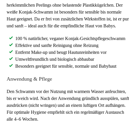
herkömmlichen Peelings ohne belastende Plastikkügelchen. Der
weiße Konjak-Schwamm ist besonders für sensible bis normale
Haut geeignet. Da er frei von zusätzlichen Wirkstoffen ist, ist er pur
und sanft – ideal auch für die empfindliche Haut von Babys.
100 % natürlicher, veganer Konjak-Gesichtspflegeschwamm
Effektive und sanfte Reinigung ohne Reizung
Entfernt Make-up und beugt Hautunreinheiten vor
Umweltfreundlich und biologisch abbaubar
Besonders geeignet für sensible, normale und Babyhaut
Anwendung & Pflege
Den Schwamm vor der Nutzung mit warmem Wasser anfeuchten,
bis er weich wird. Nach der Anwendung gründlich ausspülen, sanft
ausdrücken (nicht wringen) und an einem luftigen Ort aufhängen.
Für optimale Hygiene empfiehlt sich ein regelmäßiger Austausch
alle 4–6 Wochen.