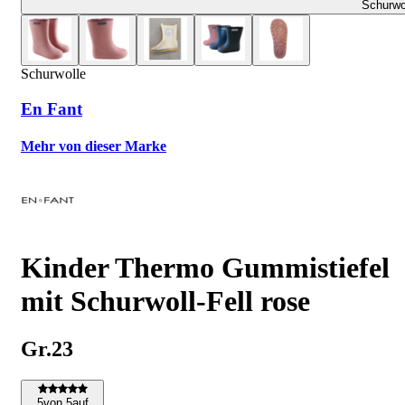
Schurwo
Schurwolle
En Fant
Mehr von dieser Marke
Kinder Thermo Gummistiefel
mit Schurwoll-Fell rose
Gr.23
5
von 5
auf