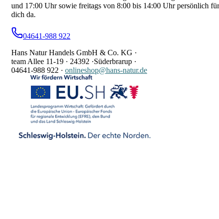
und 17:00 Uhr sowie freitags von 8:00 bis 14:00 Uhr persönlich fü
dich da.
04641-988 922
Hans Natur Handels GmbH & Co. KG ·
team Allee 11-19 ·
24392 ·
Süderbrarup ·
04641-988 922
·
onlineshop@hans-natur.de