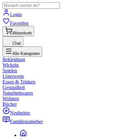
Login
Favoriten
Warenkorb
Chat
Alle Kategorien
Bekleidung
Wickeln
Spielen
Unterwegs
Essen & Trinken
Gesundheit
Naturbettwaren
Wohnen
Bücher
Neuheiten
Familienratgeber