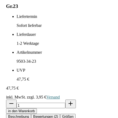
Gr.23
Liefertermin
Sofort lieferbar
Lieferdauer
1-2
Werktage
Artikelnummer
9503-34-23
UVP
47,75 €
47,75 €
inkl. MwSt. zzgl.
3,95 €
Versand
in den Warenkorb
Beschreibung
Bewertungen (2)
Größen