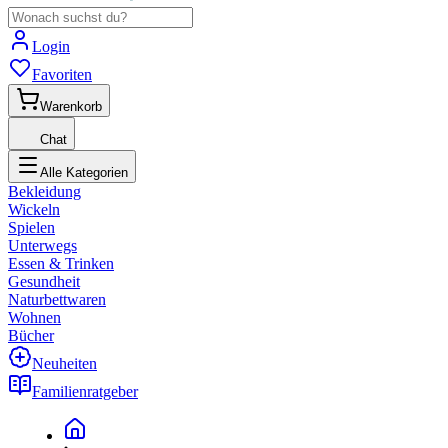
Login
Favoriten
Warenkorb
Chat
Alle Kategorien
Bekleidung
Wickeln
Spielen
Unterwegs
Essen & Trinken
Gesundheit
Naturbettwaren
Wohnen
Bücher
Neuheiten
Familienratgeber