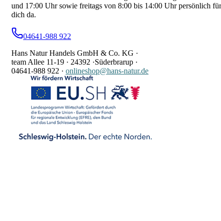
und 17:00 Uhr sowie freitags von 8:00 bis 14:00 Uhr persönlich fü
dich da.
04641-988 922
Hans Natur Handels GmbH & Co. KG ·
team Allee 11-19 ·
24392 ·
Süderbrarup ·
04641-988 922
·
onlineshop@hans-natur.de