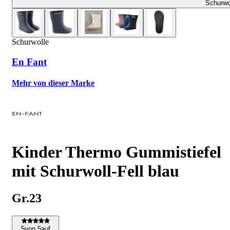
Schurwo
Schurwolle
En Fant
Mehr von dieser Marke
Kinder Thermo Gummistiefel
mit Schurwoll-Fell blau
Gr.23
5
von 5
auf