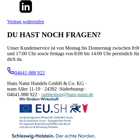
Vertrag widerrufen
DU HAST NOCH FRAGEN?
Unser Kundenservice ist von Montag bis Donnerstag zwischen 8:0
und 17:00 Uhr sowie freitags von 8:00 bis 14:00 Uhr persönlich fü
dich da.
04641-988 922
Hans Natur Handels GmbH & Co. KG ·
team Allee 11-19 ·
24392 ·
Süderbrarup ·
04641-988 922
·
onlineshop@hans-natur.de