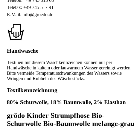
Telefon: +49 745 513 68
Telefax: +49 745 517 91
E-Mail: info@groedo.de
Handwäsche
Textilien mit diesem Waschkennzeichen können nur per
Handwäsche in kaltem oder lauwarmem Wasser gereinigt werden.
Bitte vermeide Temperaturschwankungen des Wassers sowie
Wringen und Rubbeln des Wäschestücks.
Textilkennzeichnung
80% Schurwolle, 18% Baumwolle, 2% Elasthan
grödo Kinder Strumpfhose Bio-
Schurwolle Bio-Baumwolle melange-gra