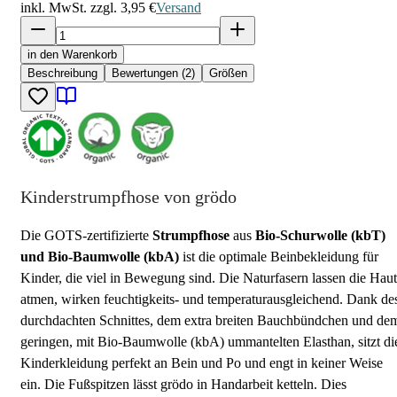
inkl. MwSt. zzgl.
3,95 €
Versand
in den Warenkorb
Beschreibung
Bewertungen (2)
Größen
Kinderstrumpfhose von grödo
Die GOTS-zertifizierte
Strumpfhose
aus
Bio-Schurwolle (kbT)
und Bio-Baumwolle (kbA)
ist die optimale Beinbekleidung für
Kinder, die viel in Bewegung sind. Die Naturfasern lassen die Haut
atmen, wirken feuchtigkeits- und temperaturausgleichend. Dank de
durchdachten Schnittes, dem extra breiten Bauchbündchen und de
geringen, mit Bio-Baumwolle (kbA) ummantelten Elasthan, sitzt di
Kinderkleidung perfekt an Bein und Po und engt in keiner Weise
ein. Die Fußspitzen lässt grödo in Handarbeit ketteln. Dies