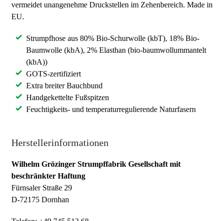
vermeidet unangenehme Druckstellen im Zehenbereich. Made in
EU.
Strumpfhose aus 80% Bio-Schurwolle (kbT), 18% Bio-
Baumwolle (kbA), 2% Elasthan (bio-baumwollummantelt
(kbA))
GOTS-zertifiziert
Extra breiter Bauchbund
Handgekettelte Fußspitzen
Feuchtigkeits- und temperaturregulierende Naturfasern
Herstellerinformationen
Wilhelm Grözinger Strumpffabrik Gesellschaft mit
beschränkter Haftung
Fürnsaler Straße 29
D-72175 Dornhan