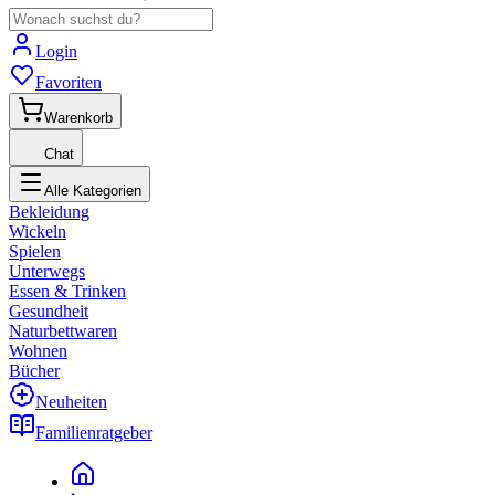
Login
Favoriten
Warenkorb
Chat
Alle Kategorien
Bekleidung
Wickeln
Spielen
Unterwegs
Essen & Trinken
Gesundheit
Naturbettwaren
Wohnen
Bücher
Neuheiten
Familienratgeber