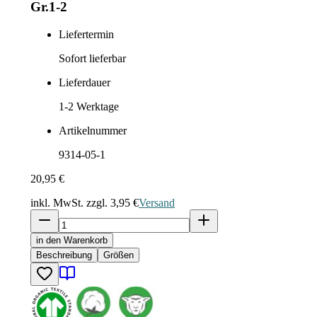
Gr.1-2
Liefertermin
Sofort lieferbar
Lieferdauer
1-2
Werktage
Artikelnummer
9314-05-1
20,95 €
inkl. MwSt. zzgl.
3,95 €
Versand
in den Warenkorb
Beschreibung
Größen