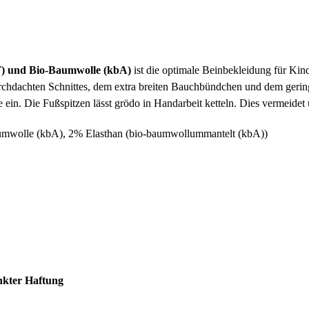
T) und Bio-Baumwolle (kbA)
ist die optimale Beinbekleidung für Kin
rchdachten Schnittes, dem extra breiten Bauchbündchen und dem gerin
e ein. Die Fußspitzen lässt grödo in Handarbeit ketteln. Dies vermei
mwolle (kbA), 2% Elasthan (bio-baumwollummantelt (kbA))
nkter Haftung