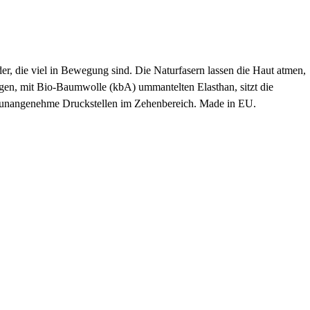
der, die viel in Bewegung sind. Die Naturfasern lassen die Haut atmen,
gen, mit Bio-Baumwolle (kbA) ummantelten Elasthan, sitzt die
det unangenehme Druckstellen im Zehenbereich. Made in EU.