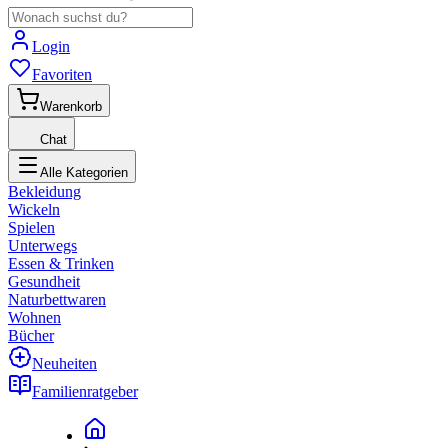
Login
Favoriten
Warenkorb
Chat
Alle Kategorien
Bekleidung
Wickeln
Spielen
Unterwegs
Essen & Trinken
Gesundheit
Naturbettwaren
Wohnen
Bücher
Neuheiten
Familienratgeber