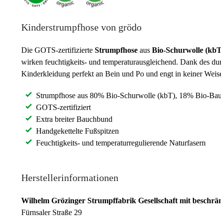
Kinderstrumpfhose von grödo
Die GOTS-zertifizierte
Strumpfhose
aus
Bio-Schurwolle (kb
wirken feuchtigkeits- und temperaturausgleichend. Dank des du
Kinderkleidung perfekt an Bein und Po und engt in keiner Weis
Strumpfhose aus 80% Bio-Schurwolle (kbT), 18% Bio-Bau
GOTS-zertifiziert
Extra breiter Bauchbund
Handgekettelte Fußspitzen
Feuchtigkeits- und temperaturregulierende Naturfasern
Herstellerinformationen
Wilhelm Grözinger Strumpffabrik Gesellschaft mit beschrä
Fürnsaler Straße 29