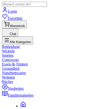
Login
Favoriten
Warenkorb
Chat
Alle Kategorien
Bekleidung
Wickeln
Spielen
Unterwegs
Essen & Trinken
Gesundheit
Naturbettwaren
Wohnen
Bücher
Neuheiten
Familienratgeber