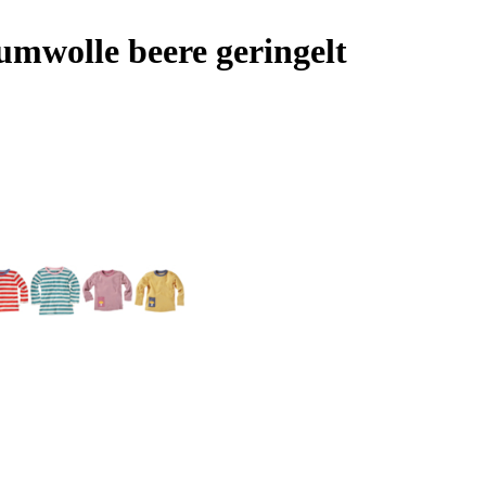
mwolle beere geringelt