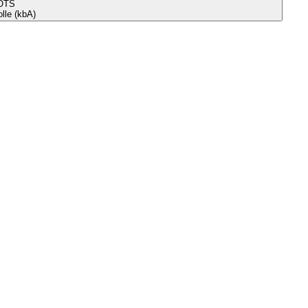
OTS
le (kbA)