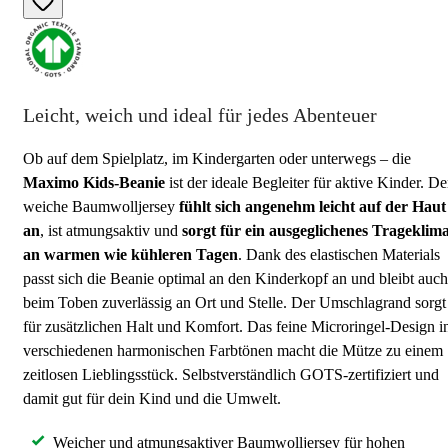
Leicht, weich und ideal für jedes Abenteuer
Ob auf dem Spielplatz, im Kindergarten oder unterwegs – die
Maximo Kids-Beanie
ist der ideale Begleiter für aktive Kinder. De
weiche Baumwolljersey
fühlt sich angenehm leicht auf der Haut
an
, ist atmungsaktiv und
sorgt für ein ausgeglichenes Trageklim
an warmen wie kühleren Tagen
. Dank des elastischen Materials
passt sich die Beanie optimal an den Kinderkopf an und bleibt auch
beim Toben zuverlässig an Ort und Stelle. Der Umschlagrand sorgt
für zusätzlichen Halt und Komfort. Das feine Microringel-Design i
verschiedenen harmonischen Farbtönen macht die Mütze zu einem
zeitlosen Lieblingsstück. Selbstverständlich GOTS-zertifiziert und
damit gut für dein Kind und die Umwelt.
Weicher und atmungsaktiver Baumwolljersey für hohen