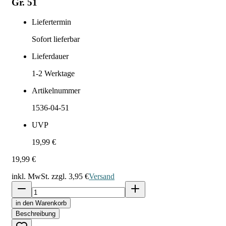
Gr. 51
Liefertermin
Sofort lieferbar
Lieferdauer
1-2
Werktage
Artikelnummer
1536-04-51
UVP
19,99 €
19,99 €
inkl. MwSt. zzgl.
3,95 €
Versand
in den Warenkorb
Beschreibung