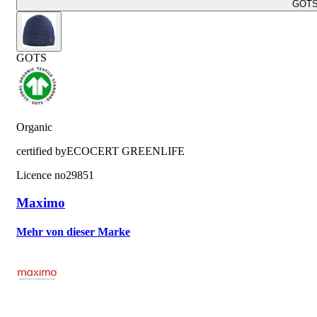
GOT
GOTS
Organic
certified by
ECOCERT GREENLIFE
Licence no
29851
Maximo
Mehr von dieser Marke