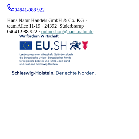
04641-988 922
Hans Natur Handels GmbH & Co. KG ·
team Allee 11-19 ·
24392 ·
Süderbrarup ·
04641-988 922
·
onlineshop@hans-natur.de