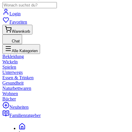
Login
Favoriten
Warenkorb
Chat
Alle Kategorien
Bekleidung
Wickeln
Spielen
Unterwegs
Essen & Trinken
Gesundheit
Naturbettwaren
Wohnen
Bücher
Neuheiten
Familienratgeber