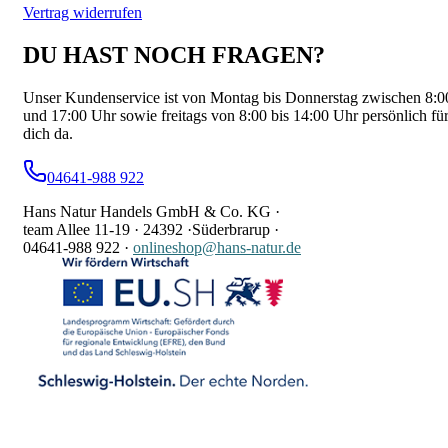
Vertrag widerrufen
DU HAST NOCH FRAGEN?
Unser Kundenservice ist von Montag bis Donnerstag zwischen 8:0
und 17:00 Uhr sowie freitags von 8:00 bis 14:00 Uhr persönlich fü
dich da.
04641-988 922
Hans Natur Handels GmbH & Co. KG ·
team Allee 11-19 ·
24392 ·
Süderbrarup ·
04641-988 922
·
onlineshop@hans-natur.de