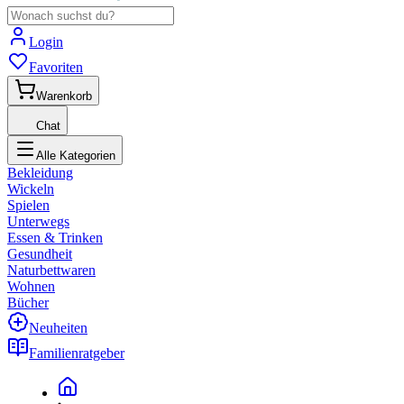
Login
Favoriten
Warenkorb
Chat
Alle Kategorien
Bekleidung
Wickeln
Spielen
Unterwegs
Essen & Trinken
Gesundheit
Naturbettwaren
Wohnen
Bücher
Neuheiten
Familienratgeber