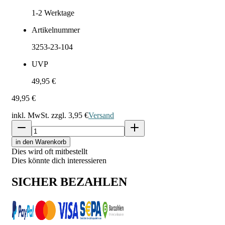
1-2
Werktage
Artikelnummer
3253-23-104
UVP
49,95 €
49,95 €
inkl. MwSt. zzgl.
3,95 €
Versand
in den Warenkorb
Dies wird oft mitbestellt
Dies könnte dich interessieren
SICHER BEZAHLEN