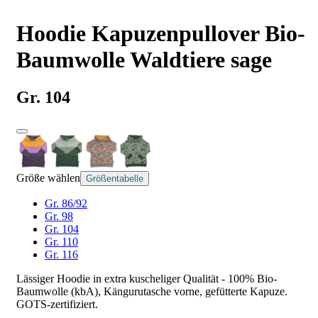
Hoodie Kapuzenpullover Bio-
Baumwolle Waldtiere sage
Gr. 104
Größe wählen
Größentabelle
Gr. 86/92
Gr. 98
Gr. 104
Gr. 110
Gr. 116
Lässiger Hoodie in extra kuscheliger Qualität - 100% Bio-
Baumwolle (kbA), Kängurutasche vorne, gefütterte Kapuze.
GOTS-zertifiziert.