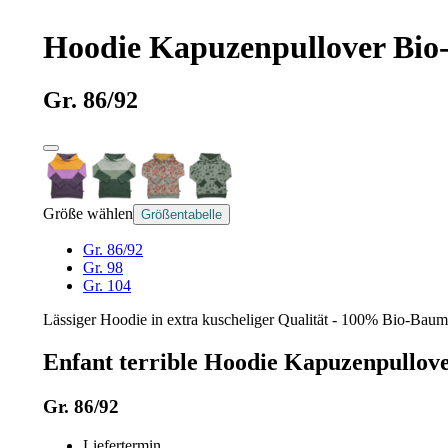
Hoodie Kapuzenpullover Bio
Gr. 86/92
Größe wählen
Größentabelle
Gr. 86/92
Gr. 98
Gr. 104
Lässiger Hoodie in extra kuscheliger Qualität - 100% Bio-Baum
Enfant terrible Hoodie Kapuzenpullov
Gr. 86/92
Liefertermin