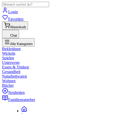
Login
Favoriten
Warenkorb
Chat
Alle Kategorien
Bekleidung
Wickeln
Spielen
Unterwegs
Essen & Trinken
Gesundheit
Naturbettwaren
Wohnen
Bücher
Neuheiten
Familienratgeber