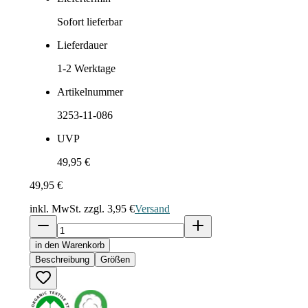
Sofort lieferbar
Lieferdauer
1-2
Werktage
Artikelnummer
3253-11-086
UVP
49,95 €
49,95 €
inkl. MwSt. zzgl.
3,95 €
Versand
in den Warenkorb
Beschreibung
Größen