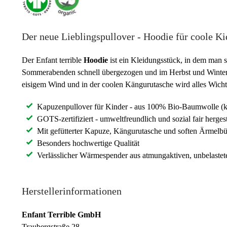
Der neue Lieblingspullover - Hoodie für coole Ki
Der Enfant terrible
Hoodie
ist ein Kleidungsstück, in dem man 
Sommerabenden schnell übergezogen und im Herbst und Winter ei
eisigem Wind und in der coolen Kängurutasche wird alles Wichti
Kapuzenpullover für Kinder - aus 100% Bio-Baumwolle (kb
GOTS-zertifiziert - umweltfreundlich und sozial fair hergest
Mit gefütterter Kapuze, Kängurutasche und soften Ärmelb
Besonders hochwertige Qualität
Verlässlicher Wärmespender aus atmungaktiven, unbelastet
Herstellerinformationen
Enfant Terrible GmbH
Traubergstraße 28