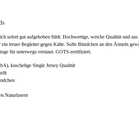
ds
sich sofort gut aufgehoben fühlt. Hochwertige, weiche Qualität und aus
n treuer Begleiter gegen Kälte. Softe Bündchen an den Ärmeln gewährl
oge für unterwegs verstaut. GOTS-zertifiziert.
A), kuschelige Single Jersey Qualität
ellt
ündchen
en Naturfasern