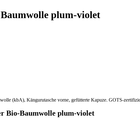
-Baumwolle plum-violet
wolle (kbA), Kängurutasche vorne, gefütterte Kapuze. GOTS-zertifizie
er Bio-Baumwolle plum-violet