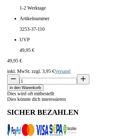
1-2
Werktage
Artikelnummer
3253-37-110
UVP
49,95 €
49,95 €
inkl. MwSt. zzgl.
3,95 €
Versand
in den Warenkorb
Dies wird oft mitbestellt
Dies könnte dich interessieren
SICHER BEZAHLEN