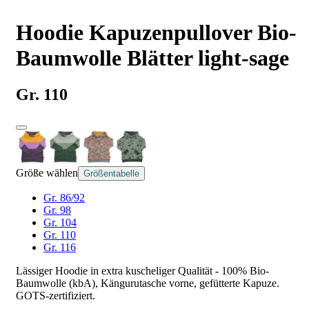
Hoodie Kapuzenpullover Bio-
Baumwolle Blätter light-sage
Gr. 110
Größe wählen
Größentabelle
Gr. 86/92
Gr. 98
Gr. 104
Gr. 110
Gr. 116
Lässiger Hoodie in extra kuscheliger Qualität - 100% Bio-
Baumwolle (kbA), Kängurutasche vorne, gefütterte Kapuze.
GOTS-zertifiziert.