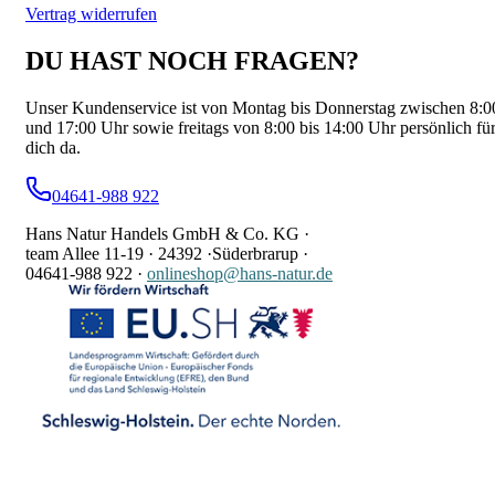
Vertrag widerrufen
DU HAST NOCH FRAGEN?
Unser Kundenservice ist von Montag bis Donnerstag zwischen 8:0
und 17:00 Uhr sowie freitags von 8:00 bis 14:00 Uhr persönlich fü
dich da.
04641-988 922
Hans Natur Handels GmbH & Co. KG ·
team Allee 11-19 ·
24392 ·
Süderbrarup ·
04641-988 922
·
onlineshop@hans-natur.de