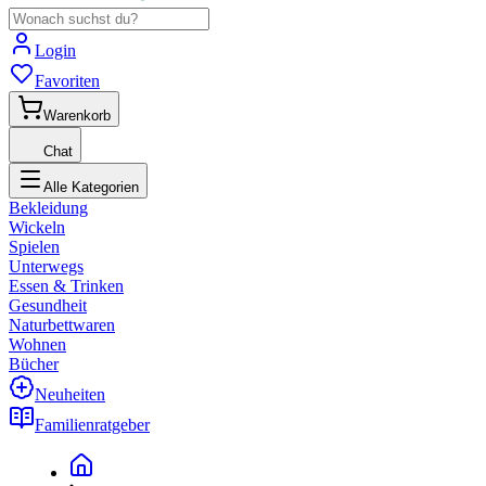
Login
Favoriten
Warenkorb
Chat
Alle Kategorien
Bekleidung
Wickeln
Spielen
Unterwegs
Essen & Trinken
Gesundheit
Naturbettwaren
Wohnen
Bücher
Neuheiten
Familienratgeber