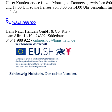
Unser Kundenservice ist von Montag bis Donnerstag zwischen 8:0
und 17:00 Uhr sowie freitags von 8:00 bis 14:00 Uhr persönlich fü
dich da.
04641-988 922
Hans Natur Handels GmbH & Co. KG ·
team Allee 11-19 ·
24392 ·
Süderbrarup ·
04641-988 922
·
onlineshop@hans-natur.de