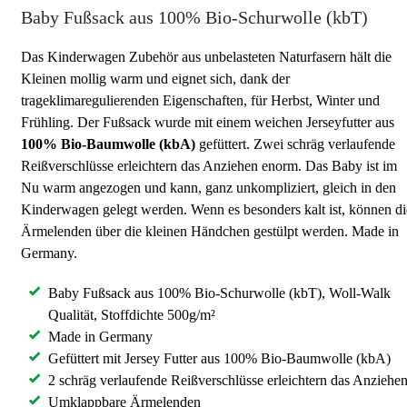
Baby Fußsack aus 100% Bio-Schurwolle (kbT)
Das Kinderwagen Zubehör aus unbelasteten Naturfasern hält die
Kleinen mollig warm und eignet sich, dank der
trageklimaregulierenden Eigenschaften, für Herbst, Winter und
Frühling. Der Fußsack wurde mit einem weichen Jerseyfutter aus
100% Bio-Baumwolle (kbA)
gefüttert. Zwei schräg verlaufende
Reißverschlüsse erleichtern das Anziehen enorm. Das Baby ist im
Nu warm angezogen und kann, ganz unkompliziert, gleich in den
Kinderwagen gelegt werden. Wenn es besonders kalt ist, können di
Ärmelenden über die kleinen Händchen gestülpt werden. Made in
Germany.
Baby Fußsack aus 100% Bio-Schurwolle (kbT), Woll-Walk
Qualität, Stoffdichte 500g/m²
Made in Germany
Gefüttert mit Jersey Futter aus 100% Bio-Baumwolle (kbA)
2 schräg verlaufende Reißverschlüsse erleichtern das Anziehe
Umklappbare Ärmelenden