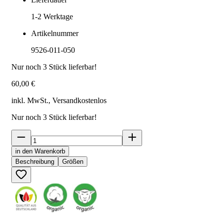
1-2
Werktage
Artikelnummer
9526-011-050
Nur noch
3
Stück lieferbar!
60,00 €
inkl. MwSt., Versand
kostenlos
Nur noch
3
Stück lieferbar!
in den Warenkorb
Beschreibung
Größen