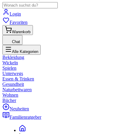
Login
Favoriten
Warenkorb
Chat
Alle Kategorien
Bekleidung
Wickeln
Spielen
Unterwegs
Essen & Trinken
Gesundheit
Naturbettwaren
Wohnen
Bücher
Neuheiten
Familienratgeber