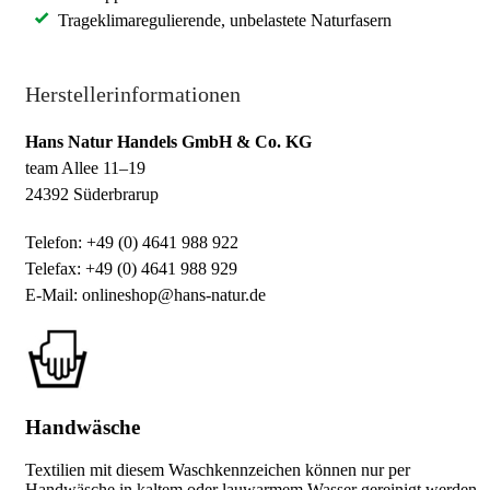
Trageklimaregulierende, unbelastete Naturfasern
Herstellerinformationen
Hans Natur Handels GmbH & Co. KG
team Allee 11–19
24392 Süderbrarup
Telefon: +49 (0) 4641 988 922
Telefax: +49 (0) 4641 988 929
E-Mail: onlineshop@hans-natur.de
Handwäsche
Textilien mit diesem Waschkennzeichen können nur per
Handwäsche in kaltem oder lauwarmem Wasser gereinigt werden.