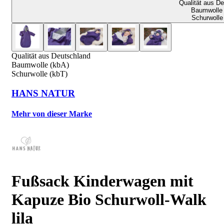
Qualität aus D
Baumwolle 
Schurwolle
Qualität aus Deutschland
Baumwolle (kbA)
Schurwolle (kbT)
HANS NATUR
Mehr von dieser Marke
Fußsack Kinderwagen mit
Kapuze Bio Schurwoll-Walk
lila