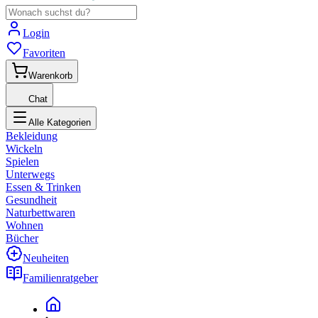
Login
Favoriten
Warenkorb
Chat
Alle Kategorien
Bekleidung
Wickeln
Spielen
Unterwegs
Essen & Trinken
Gesundheit
Naturbettwaren
Wohnen
Bücher
Neuheiten
Familienratgeber