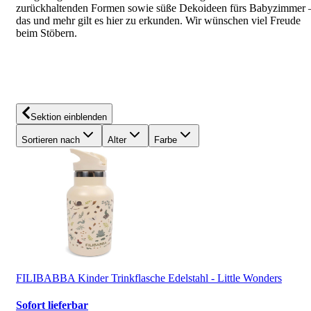
zurückhaltenden Formen sowie süße Dekoideen fürs Babyzimmer 
das und mehr gilt es hier zu erkunden. Wir wünschen viel Freude
beim Stöbern.
Sektion einblenden
Sortieren nach
Alter
Farbe
FILIBABBA Kinder Trinkflasche Edelstahl - Little Wonders
Sofort lieferbar