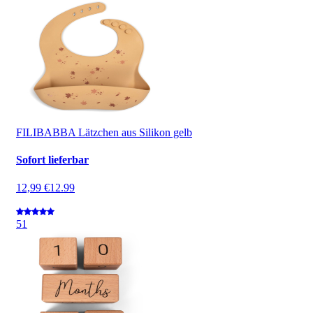
FILIBABBA Lätzchen aus Silikon gelb
Sofort lieferbar
12,99 €
12.99
5
1