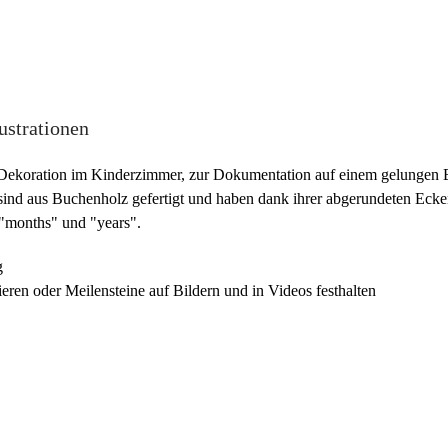
ustrationen
ose Dekoration im Kinderzimmer, zur Dokumentation auf einem gelungen
 sind aus Buchenholz gefertigt und haben dank ihrer abgerundeten Ecken
 "months" und "years".
g
ren oder Meilensteine auf Bildern und in Videos festhalten