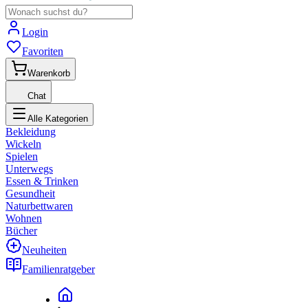
Login
Favoriten
Warenkorb
Chat
Alle Kategorien
Bekleidung
Wickeln
Spielen
Unterwegs
Essen & Trinken
Gesundheit
Naturbettwaren
Wohnen
Bücher
Neuheiten
Familienratgeber