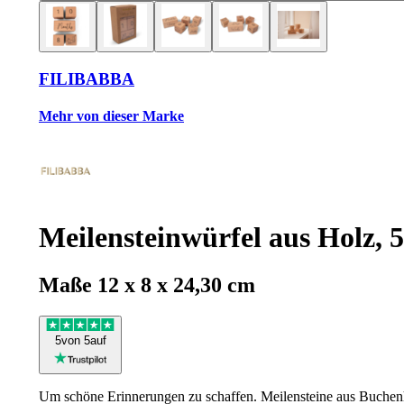
FILIBABBA
Mehr von dieser Marke
Meilensteinwürfel aus Holz, 5-
Maße 12 x 8 x 24,30 cm
5
von 5
auf
Um schöne Erinnerungen zu schaffen. Meilensteine aus Buchenho