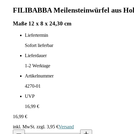
FILIBABBA Meilensteinwürfel aus Holz,
Maße 12 x 8 x 24,30 cm
Liefertermin
Sofort lieferbar
Lieferdauer
1-2
Werktage
Artikelnummer
4270-01
UVP
16,99 €
16,99 €
inkl. MwSt. zzgl.
3,95 €
Versand