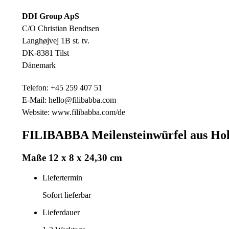
DDI Group ApS
C/O Christian Bendtsen
Langhøjvej 1B st. tv.
DK-8381 Tilst
Dänemark
Telefon: +45 259 407 51
E-Mail: hello@filibabba.com
Website: www.filibabba.com/de
FILIBABBA Meilensteinwürfel aus Holz,
Maße 12 x 8 x 24,30 cm
Liefertermin
Sofort lieferbar
Lieferdauer