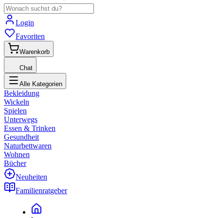
Login
Favoriten
Warenkorb
Chat
Alle Kategorien
Bekleidung
Wickeln
Spielen
Unterwegs
Essen & Trinken
Gesundheit
Naturbettwaren
Wohnen
Bücher
Neuheiten
Familienratgeber