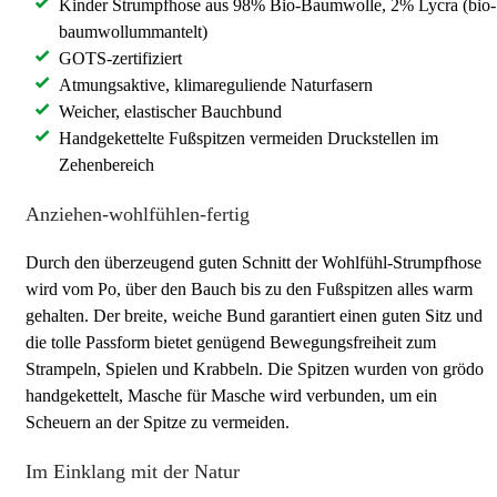
Kinder Strumpfhose aus 98% Bio-Baumwolle, 2% Lycra (bio-
baumwollummantelt)
GOTS-zertifiziert
Atmungsaktive, klimareguliende Naturfasern
Weicher, elastischer Bauchbund
Handgekettelte Fußspitzen vermeiden Druckstellen im
Zehenbereich
Anziehen-wohlfühlen-fertig
Durch den überzeugend guten Schnitt der Wohlfühl-Strumpfhose
wird vom Po, über den Bauch bis zu den Fußspitzen alles warm
gehalten. Der breite, weiche Bund garantiert einen guten Sitz und
die tolle Passform bietet genügend Bewegungsfreiheit zum
Strampeln, Spielen und Krabbeln. Die Spitzen wurden von grödo
handgekettelt, Masche für Masche wird verbunden, um ein
Scheuern an der Spitze zu vermeiden.
Im Einklang mit der Natur