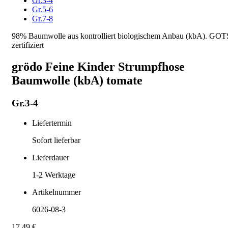
Gr.3-4
Gr.5-6
Gr.7-8
98% Baumwolle aus kontrolliert biologischem Anbau (kbA). GOT
zertifiziert
grödo Feine Kinder Strumpfhose
Baumwolle (kbA) tomate
Gr.3-4
Liefertermin
Sofort lieferbar
Lieferdauer
1-2
Werktage
Artikelnummer
6026-08-3
17,49 €