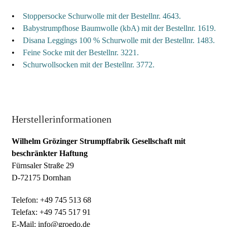
•
Stoppersocke Schurwolle mit der Bestellnr. 4643.
•
Babystrumpfhose Baumwolle (kbA) mit der Bestellnr. 1619.
•
Disana Leggings 100 % Schurwolle mit der Bestellnr. 1483.
•
Feine Socke mit der Bestellnr. 3221.
•
Schurwollsocken mit der Bestellnr. 3772.
Herstellerinformationen
Wilhelm Grözinger Strumpffabrik Gesellschaft mit
beschränkter Haftung
Fürnsaler Straße 29
D-72175 Dornhan
Telefon: +49 745 513 68
Telefax: +49 745 517 91
E-Mail: info@groedo.de