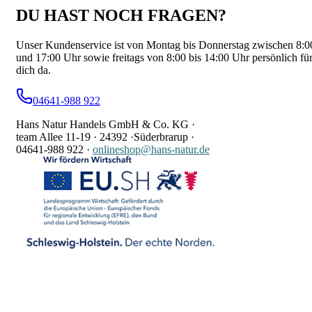
DU HAST NOCH FRAGEN?
Unser Kundenservice ist von Montag bis Donnerstag zwischen 8:0
und 17:00 Uhr sowie freitags von 8:00 bis 14:00 Uhr persönlich fü
dich da.
04641-988 922
Hans Natur Handels GmbH & Co. KG ·
team Allee 11-19 ·
24392 ·
Süderbrarup ·
04641-988 922
·
onlineshop@hans-natur.de