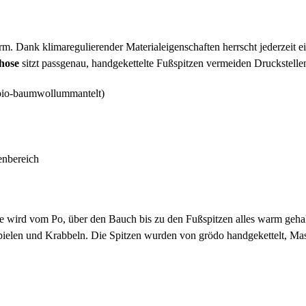
rm. Dank klimaregulierender Materialeigenschaften herrscht jederzeit 
hose
sitzt passgenau, handgekettelte Fußspitzen vermeiden Druckstell
bio-baumwollummantelt)
enbereich
wird vom Po, über den Bauch bis zu den Fußspitzen alles warm gehalten
ielen und Krabbeln. Die Spitzen wurden von grödo handgekettelt, Mas