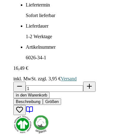
Liefertermin
Sofort lieferbar
Lieferdauer
1-2
Werktage
Artikelnummer
6026-34-1
16,49 €
inkl. MwSt. zzgl.
3,95 €
Versand
in den Warenkorb
Beschreibung
Größen