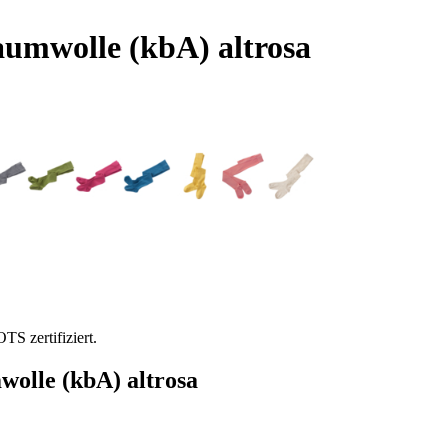
umwolle (kbA) altrosa
S zertifiziert.
olle (kbA) altrosa