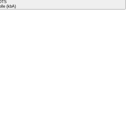
OTS
le (kbA)