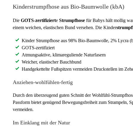
Kinderstrumpfhose aus Bio-Baumwolle (kbA)
Die
GOTS-zertifiziert
e
Strumpfhose
für Babys hält mollig wa
einem weichen, elastischen Bund versehen. Die Kinder
strumpf
Kinder Strumpfhose aus 98% Bio-Baumwolle, 2% Lycra (
GOTS-zertifiziert
Atmungsaktive, klimareguliende Naturfasern
Weicher, elastischer Bauchbund
Handgekettelte Fußspitzen vermeiden Druckstellen im Zeh
Anziehen-wohlfühlen-fertig
Durch den überzeugend guten Schnitt der Wohlfühl-Strumpfhose 
Passform bietet genügend Bewegungsfreiheit zum Strampeln, Sp
vermeiden.
Im Einklang mit der Natur