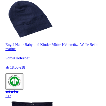
Engel Natur Baby und Kinder Mütze Helmmütze Wolle Seide
marine
Sofort lieferbar
ab
18,00 €
18
5
17