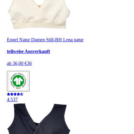
Engel Natur Damen Still-BH Lena natur
teilweise Ausverkauft
ab
36,00 €
36
4.5
37