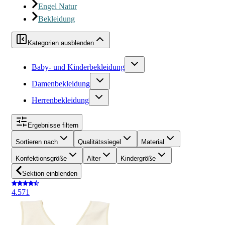
Engel Natur
Bekleidung
Kategorien ausblenden
Baby- und Kinderbekleidung
Damenbekleidung
Herrenbekleidung
Ergebnisse filtern
Sortieren nach
Qualitätssiegel
Material
Konfektionsgröße
Alter
Kindergröße
Sektion einblenden
4.5
71