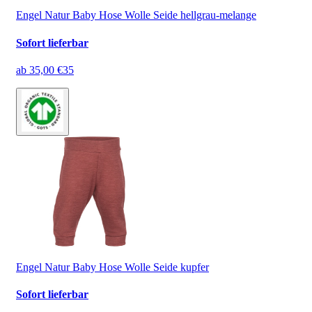
Engel Natur Baby Hose Wolle Seide hellgrau-melange
Sofort lieferbar
ab
35,00 €
35
Engel Natur Baby Hose Wolle Seide kupfer
Sofort lieferbar