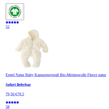
5
2
Engel Natur Baby Kapuzenoverall Bio-Merinowolle Fleece natur
Sofort lieferbar
79,50 €
79.5
5
8