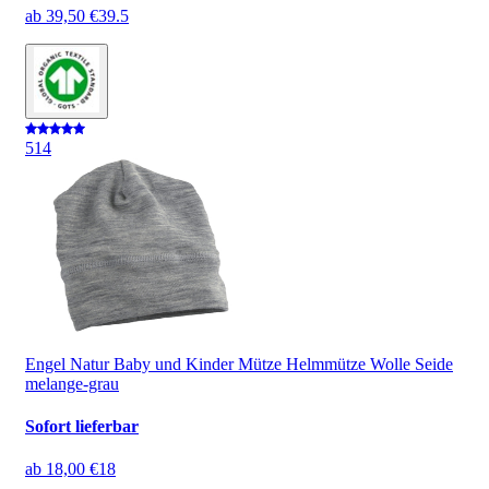
ab
39,50 €
39.5
5
14
Engel Natur Baby und Kinder Mütze Helmmütze Wolle Seide
melange-grau
Sofort lieferbar
ab
18,00 €
18