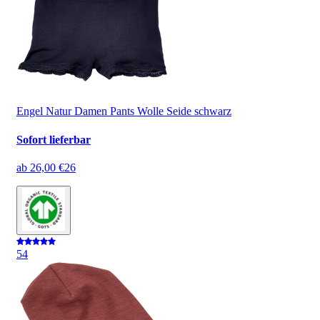
Engel Natur Damen Pants Wolle Seide schwarz
Sofort lieferbar
ab
26,00 €
26
5
4