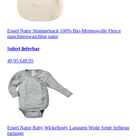
Engel Natur Strampelsack 100% Bio-Merinowolle Fleece
maschinenwaschbar natur
Sofort lieferbar
49,95 €
49.95
Engel Natur Baby Wickelbody Langarm Wolle Seide hellgrau
melange