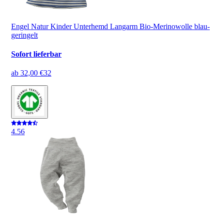
Engel Natur Kinder Unterhemd Langarm Bio-Merinowolle blau-
geringelt
Sofort lieferbar
ab
32,00 €
32
4.5
6