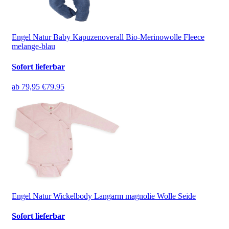
Engel Natur Baby Kapuzenoverall Bio-Merinowolle Fleece
melange-blau
Sofort lieferbar
ab
79,95 €
79.95
Engel Natur Wickelbody Langarm magnolie Wolle Seide
Sofort lieferbar