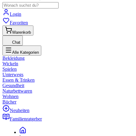
Login
Favoriten
Warenkorb
Chat
Alle Kategorien
Bekleidung
Wickeln
Spielen
Unterwegs
Essen & Trinken
Gesundheit
Naturbettwaren
Wohnen
Bücher
Neuheiten
Familienratgeber