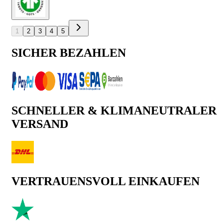
1
2
3
4
5
SICHER BEZAHLEN
SCHNELLER & KLIMANEUTRALER
VERSAND
VERTRAUENSVOLL EINKAUFEN