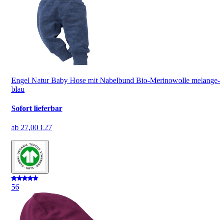
Engel Natur Baby Hose mit Nabelbund Bio-Merinowolle melange-
blau
Sofort lieferbar
ab
27,00 €
27
5
6