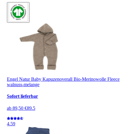
Engel Natur Baby Kapuzenoverall Bio-Merinowolle Fleece
walnuss-melange
Sofort lieferbar
ab
89,50 €
89.5
4.5
9