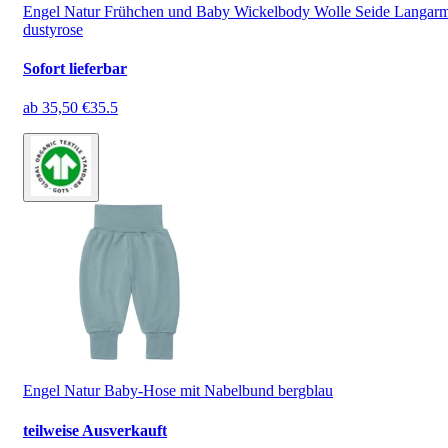
Engel Natur Frühchen und Baby Wickelbody Wolle Seide Langar
dustyrose
Sofort lieferbar
ab
35,50 €
35.5
Engel Natur Baby-Hose mit Nabelbund bergblau
teilweise Ausverkauft