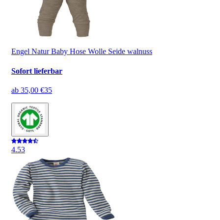
Engel Natur Baby Hose Wolle Seide walnuss
Sofort lieferbar
ab
35,00 €
35
4.5
3