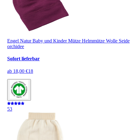
Engel Natur Baby und Kinder Mütze Helmmütze Wolle Seide
orchidee
Sofort lieferbar
ab
18,00 €
18
5
3