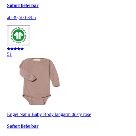
Sofort lieferbar
ab
39,50 €
39.5
5
1
Engel Natur Baby Body langarm dusty rose
Sofort lieferbar