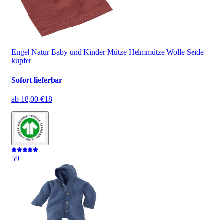
Engel Natur Baby und Kinder Mütze Helmmütze Wolle Seide
kupfer
Sofort lieferbar
ab
18,00 €
18
5
9