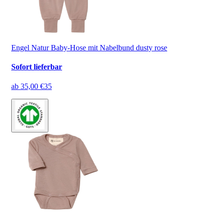
Engel Natur Baby-Hose mit Nabelbund dusty rose
Sofort lieferbar
ab
35,00 €
35