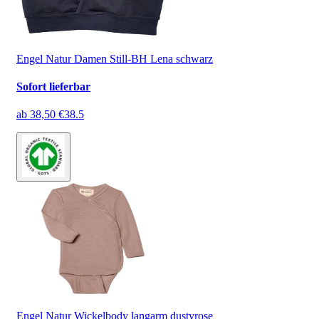
Engel Natur Damen Still-BH Lena schwarz
Sofort lieferbar
ab
38,50 €
38.5
Engel Natur Wickelbody langarm dustyrose