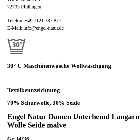
72793 Pfullingen
Telefon: +49 7121 387 877
E-Mail: info@engel-natur.de
30° C Maschinenwäsche Wollwaschgang
Textilkennzeichnung
70% Schurwolle, 30% Seide
Engel Natur Damen Unterhemd Langar
Wolle Seide malve
Gr.34/36