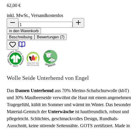
62,00 €
inkl. MwSt., Versand
kostenlos
in den Warenkorb
Beschreibung
Bewertungen (7)
Wolle Seide Unterhemd von Engel
Das
Damen Unterhemd
aus 70% Merino-Schafschurwolle (kbT)
und 30% Maulbeerseide verwöhnt die Haut mit einem angenehmen
Tragegefühl, kühlt im Sommer und wärmt im Winter. Das besonder
Material-Gemisch der
Unterwäsche
ist hautfreundlich, robust und
pflegeleicht. Schlichtes, geschmackvolles Design, Rundhals-
Ausschnitt, keine störende Seitennähte. GOTS zertifiziert. Made in