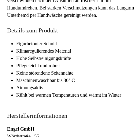
verschwinden nach dem Auslüften an frischer Luft im
Handumdrehen. Bei starken Verschmutzungen kann das Langarm
Unterhemd per Handwäsche gereinigt werden.
Details zum Produkt
Figurbetonter Schnitt
Klimaregulierendes Material
Hohe Selbstreinigungskräfte
Pflegeleicht und robust
Keine störendene Seitennähte
Maschinenwaschbar bis 30° C
Atmungsaktiv
Kühlt bei warmen Temperaturen und wärmt im Winter
Herstellerinformationen
Engel GmbH
Wörthstraße 155