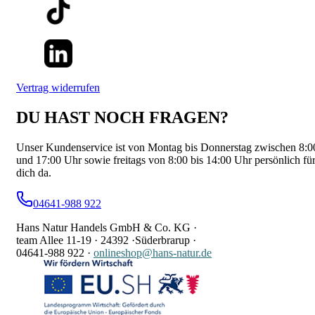
Vertrag widerrufen
DU HAST NOCH FRAGEN?
Unser Kundenservice ist von Montag bis Donnerstag zwischen 8:0
und 17:00 Uhr sowie freitags von 8:00 bis 14:00 Uhr persönlich fü
dich da.
04641-988 922
Hans Natur Handels GmbH & Co. KG ·
team Allee 11-19 ·
24392 ·
Süderbrarup ·
04641-988 922
·
onlineshop@hans-natur.de