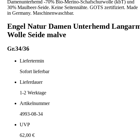
Damenunterhemd -70% Bio-Merino-Schafschurwolle (kbT) und
30% Maulbeer-Seide. Keine Seitennähte. GOTS zertifiziert. Made
in Germany. Maschinenwaschbar.
Engel Natur Damen Unterhemd Langar
Wolle Seide malve
Gr.34/36
Liefertermin
Sofort lieferbar
Lieferdauer
1-2
Werktage
Artikelnummer
4993-08-34
UVP
62,00 €