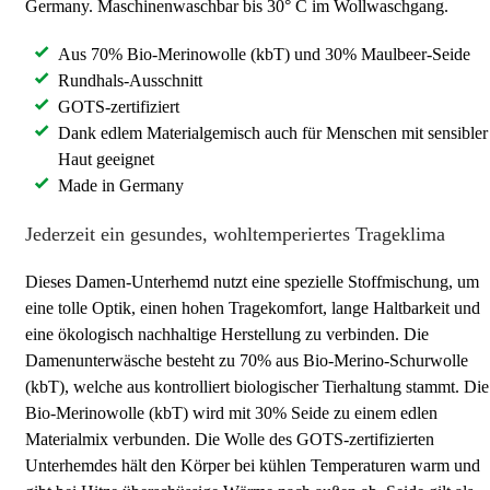
Germany. Maschinenwaschbar bis 30° C im Wollwaschgang.
Aus 70% Bio-Merinowolle (kbT) und 30% Maulbeer-Seide
Rundhals-Ausschnitt
GOTS-zertifiziert
Dank edlem Materialgemisch auch für Menschen mit sensibler
Haut geeignet
Made in Germany
Jederzeit ein gesundes, wohltemperiertes Trageklima
Dieses Damen-Unterhemd nutzt eine spezielle Stoffmischung, um
eine tolle Optik, einen hohen Tragekomfort, lange Haltbarkeit und
eine ökologisch nachhaltige Herstellung zu verbinden. Die
Damenunterwäsche besteht zu 70% aus Bio-Merino-Schurwolle
(kbT), welche aus kontrolliert biologischer Tierhaltung stammt. Die
Bio-Merinowolle (kbT) wird mit 30% Seide zu einem edlen
Materialmix verbunden. Die Wolle des GOTS-zertifizierten
Unterhemdes hält den Körper bei kühlen Temperaturen warm und