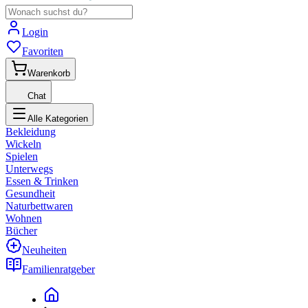
Login
Favoriten
Warenkorb
Chat
Alle Kategorien
Bekleidung
Wickeln
Spielen
Unterwegs
Essen & Trinken
Gesundheit
Naturbettwaren
Wohnen
Bücher
Neuheiten
Familienratgeber