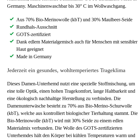
Germany. Maschinenwaschbar bis 30° C im Wollwaschgang.
Aus 70% Bio-Merinowolle (kbT) und 30% Maulbeer-Seide
Rundhals-Ausschnitt
GOTS-zertifiziert
Dank edlem Materialgemisch auch für Menschen mit sensibler
Haut geeignet
Made in Germany
Jederzeit ein gesundes, wohltemperiertes Trageklima
Dieses Damen-Unterhemd nutzt eine spezielle Stoffmischung, um
eine tolle Optik, einen hohen Tragekomfort, lange Haltbarkeit und
eine ökologisch nachhaltige Herstellung zu verbinden. Die
Damenunterwäsche besteht zu 70% aus Bio-Merino-Schurwolle
(kbT), welche aus kontrolliert biologischer Tierhaltung stammt. Die
Bio-Merinowolle (kbT) wird mit 30% Seide zu einem edlen
Materialmix verbunden. Die Wolle des GOTS-zertifizierten
Unterhemdes hält den Körper bei kühlen Temperaturen warm und