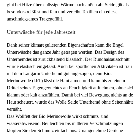
gibt bei Hitze überschüssige Wärme nach außen ab. Seide gilt als
besonders reißfest und fein und verleiht Textilien ein edles,
anschmiegsames Tragegefühl.
Unterwäsche für jede Jahreszeit
Dank seiner klimaregulierenden Eigenschaften kann die Engel
Unterwäsche das ganze Jahr getragen werden. Das Design des
Unterhemdes ist zurückhaltend klassisch. Der Rundhalsausschnitt
wurde elastisch eingefasst. Auch bei sportlichen Aktivitäten ist frau
mit dem Langarm Unterhemd gut angezogen, denn Bio-
Merinowolle (kbT) lässt die Haut atmen und kann bis zu einem
Drittel seines Eigengewichtes an Feuchtigkeit aufnehmen, ohne sic
klamm oder kalt anzufühlen. Damit bei viel Bewegung nichts an de
Haut scheuert, wurde das Wolle Seide Unterhemd ohne Seitennäht
vernäht.
Das Wollfett der Bio-Merinowolle wirkt schmutz- und
wasserabweisend. Bei leichten bis mittleren Verschmutzungen
klopfen Sie den Schmutz einfach aus. Unangenehme Gerüche