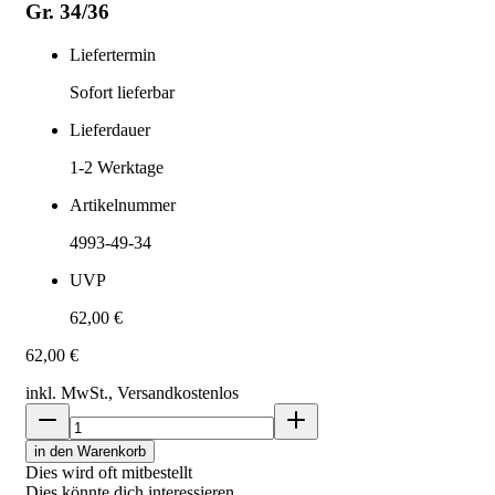
Gr. 34/36
Liefertermin
Sofort lieferbar
Lieferdauer
1-2
Werktage
Artikelnummer
4993-49-34
UVP
62,00 €
62,00 €
inkl. MwSt., Versand
kostenlos
in den Warenkorb
Dies wird oft mitbestellt
Dies könnte dich interessieren