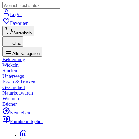
Login
Favoriten
Warenkorb
Chat
Alle Kategorien
Bekleidung
Wickeln
Spielen
Unterwegs
Essen & Trinken
Gesundheit
Naturbettwaren
Wohnen
Bücher
Neuheiten
Familienratgeber