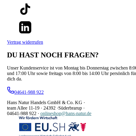
Vertrag widerrufen
DU HAST NOCH FRAGEN?
Unser Kundenservice ist von Montag bis Donnerstag zwischen 8:0
und 17:00 Uhr sowie freitags von 8:00 bis 14:00 Uhr persönlich fü
dich da.
04641-988 922
Hans Natur Handels GmbH & Co. KG ·
team Allee 11-19 ·
24392 ·
Süderbrarup ·
04641-988 922
·
onlineshop@hans-natur.de