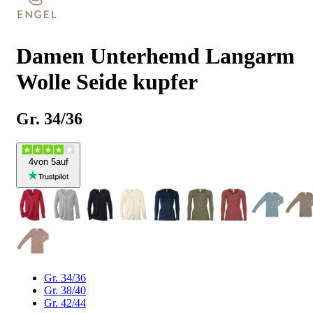
Damen Unterhemd Langarm
Wolle Seide kupfer
Gr. 34/36
4
von 5
auf
Gr. 34/36
Gr. 38/40
Gr. 42/44