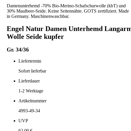
Damenunterhemd -70% Bio-Merino-Schafschurwolle (kbT) und
30% Maulbeer-Seide. Keine Seitennähte. GOTS zertifiziert. Made
in Germany. Maschinenwaschbar.
Engel Natur Damen Unterhemd Langar
Wolle Seide kupfer
Gr. 34/36
Liefertermin
Sofort lieferbar
Lieferdauer
1-2
Werktage
Artikelnummer
4993-49-34
UVP
62,00 €