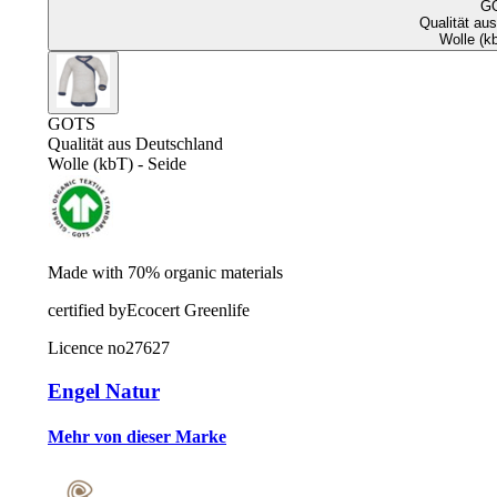
G
Qualität au
Wolle (k
GOTS
Qualität aus Deutschland
Wolle (kbT) - Seide
Made with 70% organic materials
certified by
Ecocert Greenlife
Licence no
27627
Engel Natur
Mehr von dieser Marke