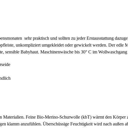
 Lebensmonaten sehr praktisch und sollten zu jeder Erstausstattung da
eiste, unkompliziert umgekleidet oder gewickelt werden. Der edle 
rte, sensible Babyhaut. Maschinenwäsche bis 30° C im Wollwaschgang
seide
ndlich
n Materialien. Feine Bio-Merino-Schurwolle (kbT) wärmt den Körper zu
agen klamm anzufühlen. Überschüssige Feuchtigkeit wird nach außen 