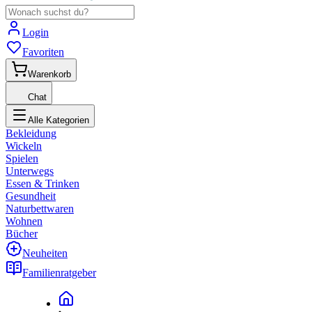
Login
Favoriten
Warenkorb
Chat
Alle Kategorien
Bekleidung
Wickeln
Spielen
Unterwegs
Essen & Trinken
Gesundheit
Naturbettwaren
Wohnen
Bücher
Neuheiten
Familienratgeber