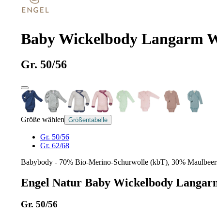
Baby Wickelbody Langarm Wo
Gr. 50/56
Größe wählen
Größentabelle
Gr. 50/56
Gr. 62/68
Babybody - 70% Bio-Merino-Schurwolle (kbT), 30% Maulbeerse
Engel Natur Baby Wickelbody Langarm
Gr. 50/56