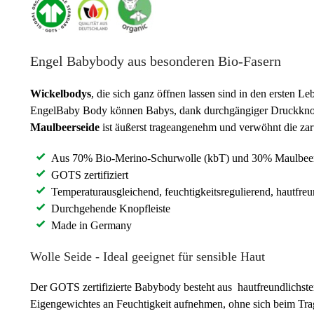
Engel Babybody aus besonderen Bio-Fasern
Wickelbodys
, die sich ganz öffnen lassen sind in den ersten
EngelBaby Body können Babys, dank durchgängiger Druckknopfl
Maulbeerseide
ist äußerst trageangenehm und verwöhnt die za
Aus 70% Bio-Merino-Schurwolle (kbT) und 30% Maulbeer
GOTS zertifiziert
Temperaturausgleichend, feuchtigkeitsregulierend, hautfreu
Durchgehende Knopfleiste
Made in Germany
Wolle Seide - Ideal geeignet für sensible Haut
Der GOTS zertifizierte Babybody besteht aus hautfreundlichste
Eigengewichtes an Feuchtigkeit aufnehmen, ohne sich beim Tr