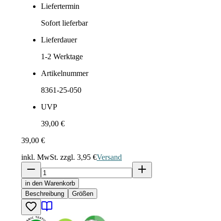
Liefertermin
Sofort lieferbar
Lieferdauer
1-2
Werktage
Artikelnummer
8361-25-050
UVP
39,00 €
39,00 €
inkl. MwSt. zzgl.
3,95 €
Versand
in den Warenkorb
Beschreibung
Größen