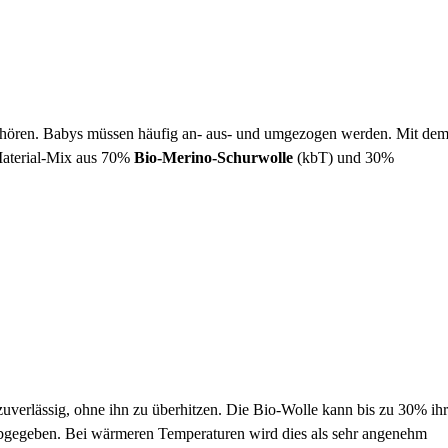
zugehören. Babys müssen häufig an- aus- und umgezogen werden. Mit de
Material-Mix aus 70%
Bio-Merino-Schurwolle
(kbT) und 30%
verlässig, ohne ihn zu überhitzen. Die Bio-Wolle kann bis zu 30% ihr
abgegeben. Bei wärmeren Temperaturen wird dies als sehr angenehm